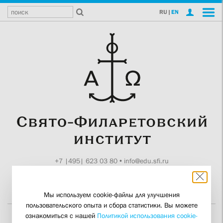
RU
|
EN
+7 |495| 623 03 80
•
info@edu.sfi.ru
Москва, Токмаков пер., 11
Поддержите СФИ
Мы используем cookie-файлы для улучшения
пользовательского опыта и сбора статистики. Вы можете
ознакомиться с нашей
Политикой использования cookie-