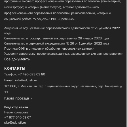
программы высшего профессионального образования по теологии (бакалавриат,
магистратура) и истории (магистратура), а также дополнительного
профессионального образования по теологии, религиоведению, истории и
социальной работе. Учредитель: РОО «Сретение».
Лицензия на осуществление образовательной деятельности от 29 декабря 2022
года
Свидетельство о государственной аккредитации от 26 января 2023 года
Свидетельство о церковной аккредитации № 26 от 1 декабря 2022 года
Политика СФИ в отношении обработки персональных данных
Условия и запреты для персональных данных, разрешенных для распространения
Все документы
КОНТАКТЫ
Телефон:
+7 495 623 03 80
E-mail:
info@edu.sfi.ru
105066, г. Москва, вн. тер. г. муниципальный округ Басманный, пер. Токмаков, д.
11
Карта проезда
Редактор сайта
Нелля Комарова
+7 977 640 59 67
site@edu.sfi.ru