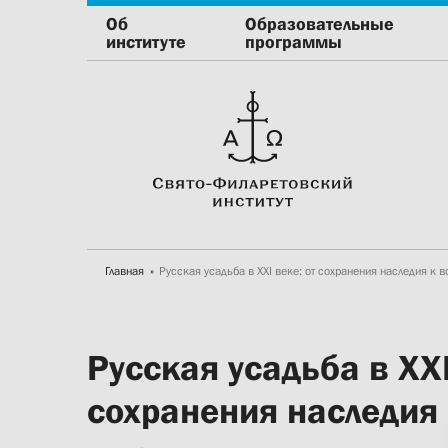
Об
Образовательные
институте
программы
Главная
Русская усадьба в XXI веке: от сохранения наследия к
Русская усадьба в XXI
сохранения наследия