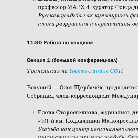
профессор МАРХИ, куратор Фонда д
Русская усадьба как культурный фе
итоги разрушения и перспективы во
11:30 Работа по секциям
Секция 1 (большой конференц-зал)
Трансляция на
Youtube-канале СФИ
Ведущий —
Олег Щербачёв
, предводите
Собрания, член-корреспондент Междуна
Елена Старостенкова
, журналист, 
«101-й км. Подвижники Малояросла
Усадьба как центр регионально-зна
инициатив (на примере усадьбы Орж