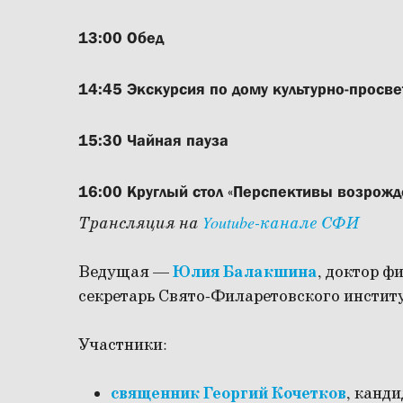
13:00 Обед
14:45 Экскурсия по дому культурно-просв
15:30 Чайная пауза
16:00 Круглый стол «Перспективы возрожд
Трансляция на
Youtube-канале СФИ
Ведущая —
Юлия Балакшина
, доктор ф
секретарь Свято-Филаретовского институ
Участники:
священник Георгий Кочетков
, канд