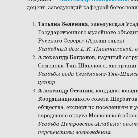
доцент, заведующий кафедрой богослови
Татьяна Зеленина
, заведующая Уса
Государственного музейного объеди
Русского Севера» (Архангельск)
Усадебный дом Е.К. Плотниковой: 
Александр Богданов
, научный сотр
Семенова-Тян-Шанского, автор книг
Усадьбы рода Семёновых-Тян-Шанск
центр
Александр Останин
, кандидат юрид
Координационного совета Щербатовс
общества, эксперт по поселениям и 
городского округа Московской облас
Усадьба Петровское-Алабино: опыт
перспективы возрождения