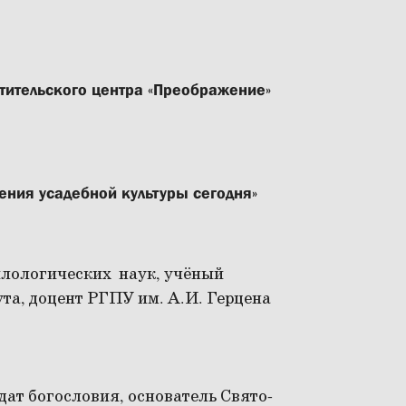
етительского центра «Преображение»
ения усадебной культуры сегодня»
илологических наук, учёный
та, доцент РГПУ им. А.И. Герцена
идат богословия, основатель Свято-