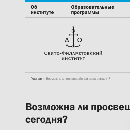
Об
Образовательные
институте
программы
Главная
Возможна ли просвещённая вера сегодня?
Возможна ли просве
сегодня?