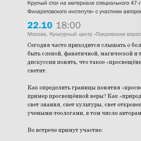
Круглый стол на материале
специального 47-г
Филаретовского института» с участием авторо
22.
10
18:00
Москва, Культурный центр «Покровские ворота»
Сегодня часто приходится слышать о боле
быть слепой, фанатичной, магической и т
дискуссии понять, что такое «просвещённ
светит.
Как определить границы понятия «просв
пример просвещённой веры? Как «природа
свет знания, свет культуры, свет откров
учеными-теологами, в том числе авторам
Во встрече примут участие: