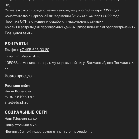
года
Свидетельство о государственной аккредитации от 26 января 2023 года
Свидетельство о церковной аккредитации № 26 от 1 декабря 2022 года
Политика СФИ в отношении обработки персональных данных
Условия и запреты для персональных данных, разрешенных для распространения
Все документы
КОНТАКТЫ
Телефон:
+7 495 623 03 80
E-mail:
info@edu.sfi.ru
105066, г. Москва, вн. тер. г. муниципальный округ Басманный, пер. Токмаков, д.
11
Карта проезда
Редактор сайта
Нелля Комарова
+7 977 640 59 67
site@edu.sfi.ru
СОЦИАЛЬНЫЕ СЕТИ
Наш Telegram-канал
Наша страница в VK
«Вестник Свято-Филаретовского института» на Academia