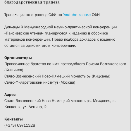
благодарственная трапеза
Трансляция на странице СФИ на
Youtube-канале
СФИ
Доклады X Международной научно-практической конференции
«Паисиевские чтения» планируются к изданию в сборнике
материалов конференции. Право подбора докладов к изданию
остается за оргкомитетом конференции.
Организаторы
Православное братство во имя преподобного Паисия Величковского
(Кишинев)
Свято-Вознесенский Ново-Нямецкий монастырь (Кицканы)
Свято-Филаретовский институт (Москва)
Адрес
Свято-Вознесенский Ново-Нямецкий монастырь, Молдавия, c.
Кицканы, ул. Ленина, 2.
Контакты
(+373) 69711328