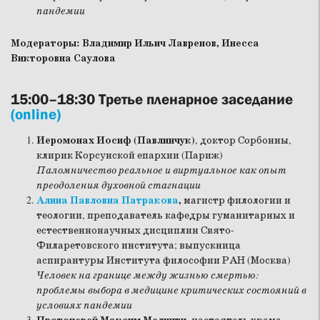
пандемии
Модераторы: Владимир Ильич Лавренов, Инесса
Викторовна Саулова
15:00–18:30 Третье пленарное заседание
(online)
Иеромонах Иосиф (Павлинчук)
, доктор Сорбонны,
клирик Корсунской епархии (Париж)
Паломничество реальное и виртуальное как опыт
преодоления духовной стагнации
Алина Павловна Патракова
,
магистр филологии и
теологии, преподаватель кафедры гуманитарных и
естественнонаучных дисциплин Свято-
Филаретовского института; выпускница
аспирантуры Института философии РАН (Москва)
Человек на границе между жизнью смертью:
проблемы выбора в медицине критических состояний в
условиях пандемии