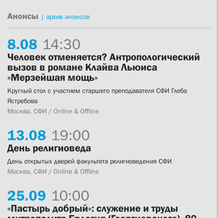
Анонсы
|
архив анонсов
8.
08
14:30
Человек отменяется? Антропологический
вызов в романе Клайва Льюиса
«Мерзейшая мощь»
Круглый стол с участием старшего преподавателя СФИ Глеба
Ястребова
Москва, СФИ / Online & Offline
13.
08
19:00
День религиоведа
День открытых дверей факультета религиоведения СФИ
Москва, СФИ / Online & Offline
25.
09
10:00
«Пастырь добрый»: служение и труды