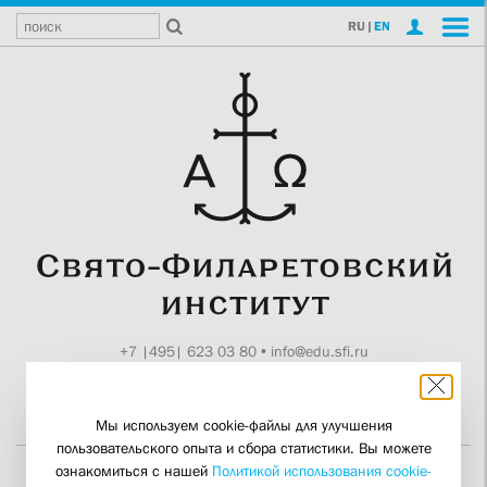
RU
|
EN
+7 |495| 623 03 80
•
info@edu.sfi.ru
Москва, Токмаков пер., 11
Поддержите СФИ
Мы используем cookie-файлы для улучшения
пользовательского опыта и сбора статистики. Вы можете
ознакомиться с нашей
Политикой использования cookie-