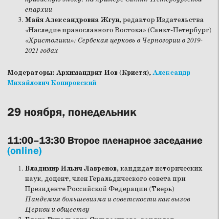
епархии
Майя Александровна Жгун,
редактор Издательства
«
Наследие православного Востока» (Санкт-Петербург)
«Христолики»: Сербская церковь в Черногории в 2019-
2021 годах
Модераторы: Архимандрит Иов (Кристя),
Александр
Михайлович Копировский
29 ноября, понедельник
11:00–13:30 Второе пленарное заседание
(online)
Владимир Ильич Лавренов,
кандидат исторических
наук, доцент, член Геральдического совета при
Президенте Российской Федерации (Тверь)
Пандемия большевизма и советскости как вызов
Церкви и обществу