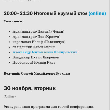
20:00–21:30 Итоговый круглый стол
(online)
Участники:
Архимандрит Паисий (Чекан)
Архимандрит Иов (Кристя)
иеромонах Иосиф (Павлинчук)
священник Павел Бибин
Александр Михайлович Копировский
Владимир Ильич Лавренов
Протоиерей Юлиан Рацэ
Ведущий: Сергей Михайлович Бурлака
30 ноября, вторник
(Offline)
Экскурсионная программа для гостей конференции,