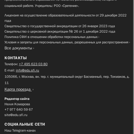
социальной работе. Учредитель: РОО «Сретение».
Лицензия на осуществление образовательной деятельности от 29 декабря 2022
года
Свидетельство о государственной аккредитации от 26 января 2023 года
Свидетельство о церковной аккредитации № 26 от 1 декабря 2022 года
Политика СФИ в отношении обработки персональных данных
Условия и запреты для персональных данных, разрешенных для распространения
Все документы
КОНТАКТЫ
Телефон:
+7 495 623 03 80
E-mail:
info@edu.sfi.ru
105066, г. Москва, вн. тер. г. муниципальный округ Басманный, пер. Токмаков, д.
11
Карта проезда
Редактор сайта
Нелля Комарова
+7 977 640 59 67
site@edu.sfi.ru
СОЦИАЛЬНЫЕ СЕТИ
Наш Telegram-канал