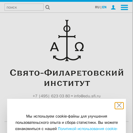
RU
|
EN
+7 |495| 623 03 80
•
info@edu.sfi.ru
Москва, Токмаков пер., 11
Поддержите СФИ
Мы используем cookie-файлы для улучшения
пользовательского опыта и сбора статистики. Вы можете
ознакомиться с нашей
Политикой использования cookie-