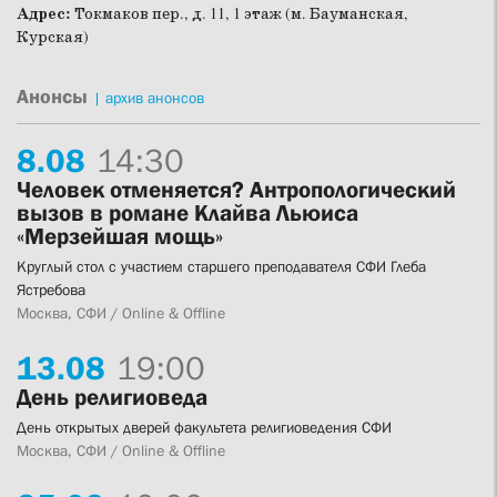
Адрес:
Токмаков пер., д. 11, 1 этаж (м. Бауманская,
Курская)
Анонсы
|
архив анонсов
8.
08
14:30
Человек отменяется? Антропологический
вызов в романе Клайва Льюиса
«Мерзейшая мощь»
Круглый стол с участием старшего преподавателя СФИ Глеба
Ястребова
Москва, СФИ / Online & Offline
13.
08
19:00
День религиоведа
День открытых дверей факультета религиоведения СФИ
Москва, СФИ / Online & Offline