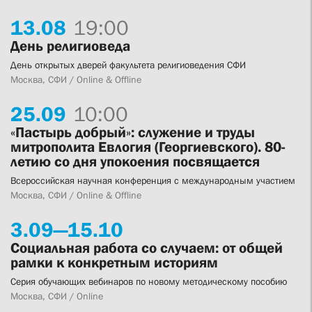
13.
08
19:00
День религиоведа
День открытых дверей факультета религиоведения СФИ
Москва, СФИ / Online & Offline
25.
09
10:00
«Пастырь добрый»: служение и труды
митрополита Евлогия (Георгиевского). 80-
летию со дня упокоения посвящается
Всероссийская научная конференция с международным участием
Москва, СФИ / Online & Offline
3.
09—
15.
10
Социальная работа со случаем: от общей
рамки к конкретным историям
Серия обучающих вебинаров по новому методическому пособию
Москва, СФИ / Online