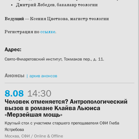
Дмитрий Лебедев, бакалавр теологии
Ведущий
— Ксения Цветкова, магистр теологии
Регистрация по
ссылке
.
Адрес:
Свято-Филаретовский институт, Токмаков пер., д. 11.
Анонсы
|
архив анонсов
8.
08
14:30
Человек отменяется? Антропологический
вызов в романе Клайва Льюиса
«Мерзейшая мощь»
Круглый стол с участием старшего преподавателя СФИ Глеба
Ястребова
Москва, СФИ / Online & Offline