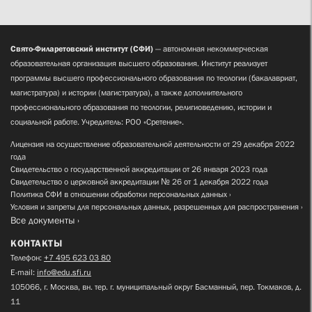
Свято-Филаретовский институт (СФИ)
— автономная некоммерческая
образовательная организация высшего образования. Институт реализует
программы высшего профессионального образования по теологии (бакалавриат,
магистратура) и истории (магистратура), а также дополнительного
профессионального образования по теологии, религиоведению, истории и
социальной работе. Учредитель: РОО «Сретение».
Лицензия на осуществление образовательной деятельности от 29 декабря 2022
года
Свидетельство о государственной аккредитации от 26 января 2023 года
Свидетельство о церковной аккредитации № 26 от 1 декабря 2022 года
Политика СФИ в отношении обработки персональных данных
Условия и запреты для персональных данных, разрешенных для распространения
Все документы
КОНТАКТЫ
Телефон:
+7 495 623 03 80
E-mail:
info@edu.sfi.ru
105066, г. Москва, вн. тер. г. муниципальный округ Басманный, пер. Токмаков, д.
11