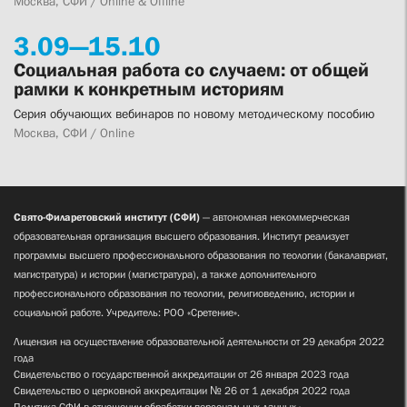
Москва, СФИ / Online & Offline
3.
09—
15.
10
Социальная работа со случаем: от общей
рамки к конкретным историям
Серия обучающих вебинаров по новому методическому пособию
Москва, СФИ / Online
Свято-Филаретовский институт (СФИ)
— автономная некоммерческая
образовательная организация высшего образования. Институт реализует
программы высшего профессионального образования по теологии (бакалавриат,
магистратура) и истории (магистратура), а также дополнительного
профессионального образования по теологии, религиоведению, истории и
социальной работе. Учредитель: РОО «Сретение».
Лицензия на осуществление образовательной деятельности от 29 декабря 2022
года
Свидетельство о государственной аккредитации от 26 января 2023 года
Свидетельство о церковной аккредитации № 26 от 1 декабря 2022 года
Политика СФИ в отношении обработки персональных данных