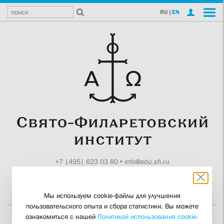
RU
|
EN
+7 |495| 623 03 80
•
info@edu.sfi.ru
Москва, Токмаков пер., 11
Поддержите СФИ
Мы используем cookie-файлы для улучшения
пользовательского опыта и сбора статистики. Вы можете
ознакомиться с нашей
Политикой использования cookie-