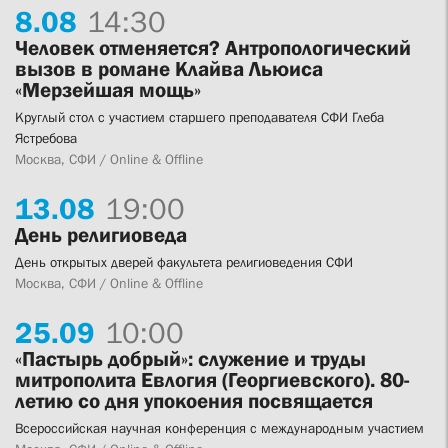
8.
08
14:30
Человек отменяется? Антропологический
вызов в романе Клайва Льюиса
«Мерзейшая мощь»
Круглый стол с участием старшего преподавателя СФИ Глеба
Ястребова
Москва, СФИ / Online & Offline
13.
08
19:00
День религиоведа
День открытых дверей факультета религиоведения СФИ
Москва, СФИ / Online & Offline
25.
09
10:00
«Пастырь добрый»: служение и труды
митрополита Евлогия (Георгиевского). 80-
летию со дня упокоения посвящается
Всероссийская научная конференция с международным участием