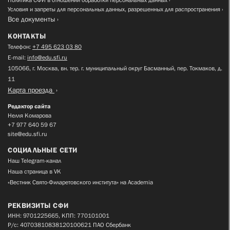
Условия и запреты для персональных данных, разрешенных для распространения
Все документы
КОНТАКТЫ
Телефон:
+7 495 623 03 80
E-mail:
info@edu.sfi.ru
105066, г. Москва, вн. тер. г. муниципальный округ Басманный, пер. Токмаков, д.
11
Карта проезда
Редактор сайта
Нелля Комарова
+7 977 640 59 67
site@edu.sfi.ru
СОЦИАЛЬНЫЕ СЕТИ
Наш Telegram-канал
Наша страница в VK
«Вестник Свято-Филаретовского института» на Academia
РЕКВИЗИТЫ СФИ
ИНН: 9701225665, КПП: 770101001
Р/с: 40703810838120100621 ПАО Сбербанк