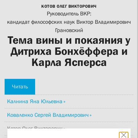
КОТОВ ОЛЕГ ВИКТОРОВИЧ
Руководитель ВКР:
кандидат философских наук
Виктор Владимирович
Грановский
Тема вины и покаяния у
Дитриха Бонхёффера и
Карла Ясперса
Читать
Калнина Яна Юльевна
Коваленко Сергей Владимирович
Котов Олег Викторович