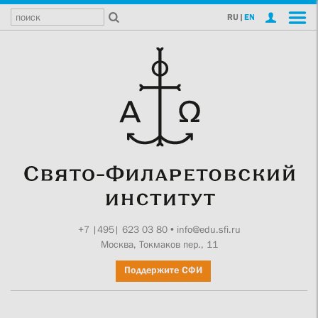
RU
|
EN
+7 |495| 623 03 80
•
info@edu.sfi.ru
Москва, Токмаков пер., 11
Поддержите СФИ