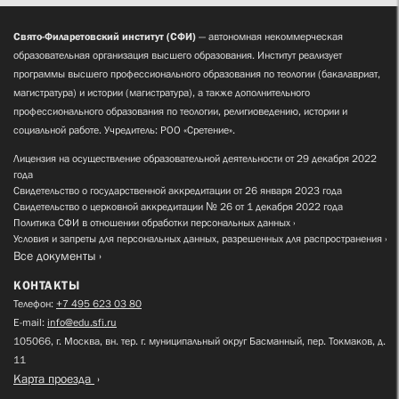
Свято-Филаретовский институт (СФИ)
— автономная некоммерческая
образовательная организация высшего образования. Институт реализует
программы высшего профессионального образования по теологии (бакалавриат,
магистратура) и истории (магистратура), а также дополнительного
профессионального образования по теологии, религиоведению, истории и
социальной работе. Учредитель: РОО «Сретение».
Лицензия на осуществление образовательной деятельности от 29 декабря 2022
года
Свидетельство о государственной аккредитации от 26 января 2023 года
Свидетельство о церковной аккредитации № 26 от 1 декабря 2022 года
Политика СФИ в отношении обработки персональных данных
Условия и запреты для персональных данных, разрешенных для распространения
Все документы
КОНТАКТЫ
Телефон:
+7 495 623 03 80
E-mail:
info@edu.sfi.ru
105066, г. Москва, вн. тер. г. муниципальный округ Басманный, пер. Токмаков, д.
11
Карта проезда