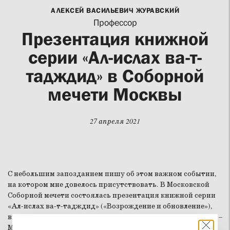
АЛЕКСЕЙ ВАСИЛЬЕВИЧ ЖУРАВСКИЙ
Профессор
Презентация книжной
серии «Ал-ислах ва-т-
тадждид» в Соборной
мечети Москвы
27 апреля 2021
С небольшим запозданием пишу об этом важном событии,
на котором мне довелось присутствовать. В Московской
Соборной мечети состоялась презентация книжной серии
«Ал-ислах ва-т-тадждид» («Возрождение и обновление»),
вышедшей в Издательском доме «Медина». Организаторы –
Московский исламский институт, Духовное управление