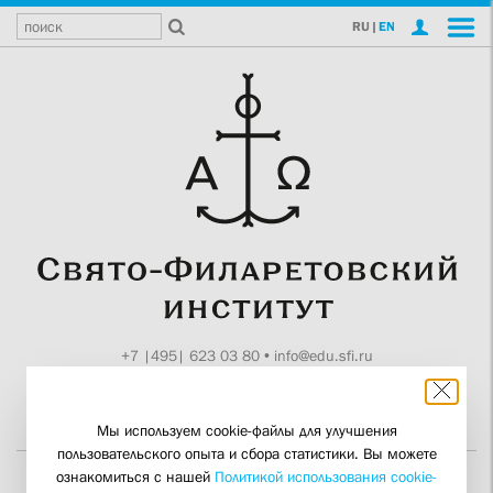
RU
|
EN
+7 |495| 623 03 80
•
info@edu.sfi.ru
Москва, Токмаков пер., 11
Поддержите СФИ
Мы используем cookie-файлы для улучшения
пользовательского опыта и сбора статистики. Вы можете
ознакомиться с нашей
Политикой использования cookie-