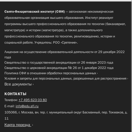
Свято-Филаретовский институт (СФИ)
— автономная некоммерческая
образовательная организация высшего образования. Институт реализует
программы высшего профессионального образования по теологии (бакалавриат,
магистратура) и истории (магистратура), а также дополнительного
профессионального образования по теологии, религиоведению, истории и
социальной работе. Учредитель: РОО «Сретение».
Лицензия на осуществление образовательной деятельности от 29 декабря 2022
года
Свидетельство о государственной аккредитации от 26 января 2023 года
Свидетельство о церковной аккредитации № 26 от 1 декабря 2022 года
Политика СФИ в отношении обработки персональных данных
Условия и запреты для персональных данных, разрешенных для распространения
Все документы
КОНТАКТЫ
Телефон:
+7 495 623 03 80
E-mail:
info@edu.sfi.ru
105066, г. Москва, вн. тер. г. муниципальный округ Басманный, пер. Токмаков, д.
11
Карта проезда