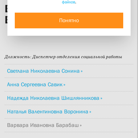
файлов
.
Варвара Ивановна
Барабаш
Понятно
Должность:
Диспетчер отделения социальной работы
Светлана Николаевна Сонина
Анна Сергеевна Савик
Надежда Николаевна Шишлянникова
Наталья Валентиновна Воронина
Варвара Ивановна Барабаш