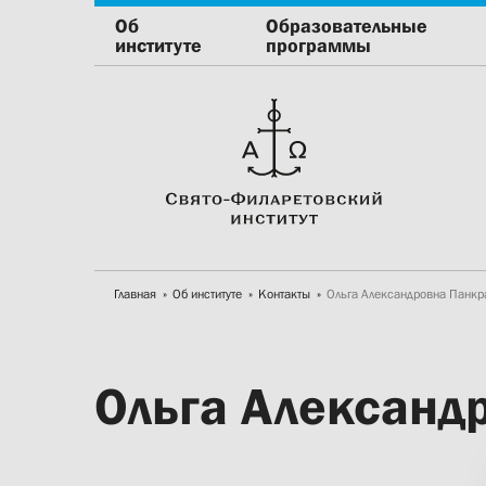
Об
Образовательные
институте
программы
Главная
Об институте
Контакты
Ольга Александровна Панкр
Ольга Александ