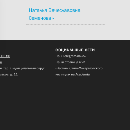
Наталья Вячеславовна
Семенова
СОЦИАЛЬНЫЕ СЕТИ
 03 80
Наш Telegram-канал
ru
Наша страница в VK
н. тер. г. муниципальный округ
«Вестник Свято-Филаретовского
маков, д. 11
института» на Academia