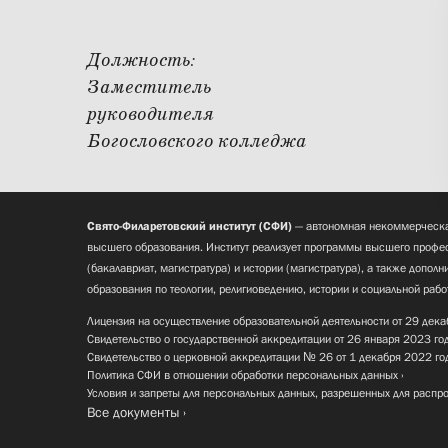
Должность:
Заместитель
руководителя
Богословского колледжа
Свято-Филаретовский институт (СФИ)
— автономная некоммерческа
высшего образования. Институт реализует программы высшего профес
(бакалавриат, магистратура) и истории (магистратура), а также допол
образования по теологии, религиоведению, истории и социальной рабо
Лицензия на осуществление образовательной деятельности от 29 дека
Свидетельство о государственной аккредитации от 26 января 2023 го
Свидетельство о церковной аккредитации № 26 от 1 декабря 2022 го
Политика СФИ в отношении обработки персональных данных
Условия и запреты для персональных данных, разрешенных для распр
Все документы