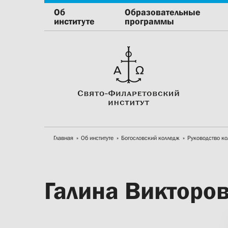
Об
Образовательные
институте
программы
Главная
Об институте
Богословский колледж
Руководство к
Галина Викторо