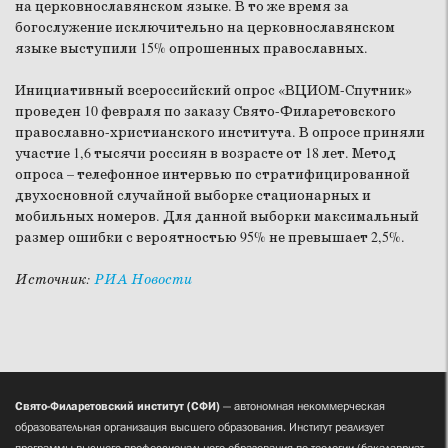
на церковнославянском языке. В то же время за
богослужение исключительно на церковнославянском
языке выступили 15% опрошенных православных.
Инициативный всероссийский опрос «ВЦИОМ-Спутник»
проведен 10 февраля по заказу Свято-Филаретовского
православно-христианского института. В опросе приняли
участие 1,6 тысячи россиян в возрасте от 18 лет. Метод
опроса – телефонное интервью по стратифицированной
двухосновной случайной выборке стационарных и
мобильных номеров. Для данной выборки максимальный
размер ошибки с вероятностью 95% не превышает 2,5%.
Источник:
РИА Новости
Свято-Филаретовский институт (СФИ)
— автономная некоммерческая
образовательная организация высшего образования. Институт реализует
программы высшего профессионального образования по теологии (бакалавриат,