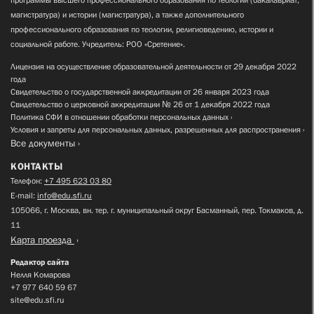
магистратура) и истории (магистратура), а также дополнительного
профессионального образования по теологии, религиоведению, истории и
социальной работе. Учредитель: РОО «Сретение».
Лицензия на осуществление образовательной деятельности от 29 декабря 2022
года
Свидетельство о государственной аккредитации от 26 января 2023 года
Свидетельство о церковной аккредитации № 26 от 1 декабря 2022 года
Политика СФИ в отношении обработки персональных данных
Условия и запреты для персональных данных, разрешенных для распространения
Все документы
КОНТАКТЫ
Телефон:
+7 495 623 03 80
E-mail:
info@edu.sfi.ru
105066, г. Москва, вн. тер. г. муниципальный округ Басманный, пер. Токмаков, д.
11
Карта проезда
Редактор сайта
Нелля Комарова
+7 977 640 59 67
site@edu.sfi.ru