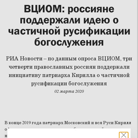
ВЦИОМ: россияне
поддержали идею о
частичной русификации
богослужения
РИА Новости – по данным опроса ВЦИОМ, три
четверти православных россиян поддержали
инициативу патриарха Кирилла о частичной
русификации богослужения
02 марта 2020
В конце 2019 года патриарх Московский и вся Руси Кирилл
официально допустил во время богослужений чтение
некоторых текстов на современном русском языке (чтение