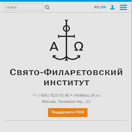
RU
|
EN
+7 |495| 623 03 80
•
info@edu.sfi.ru
Москва, Токмаков пер., 11
Поддержите СФИ