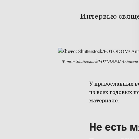
Интервью свяще
Фото: Shutterstock/FOTODOM/ Antonsan
У православных в
из всех годовых п
материале.
Не есть м