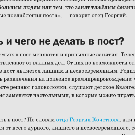
 больным людям или тем, кто занят тяжёлым физич
е послабления поста», — говорит отец Георгий.
ь и чего не делать в пост?
мьях в пост меняются и привычные занятия. Телев
твлекают от важных дел. От них по возможности о
 в пост является лишним и несвоевременным. Роди
ть развлечения на полезное времяпрепровождение: 
есте решают головоломки, слушают детское Еванге
ы заменяют настольными, в которые можно играть 
ть в пост? По словам
отца Георгия Кочеткова
, для
 от всего дурного, лишнего и несвоевременного, ес