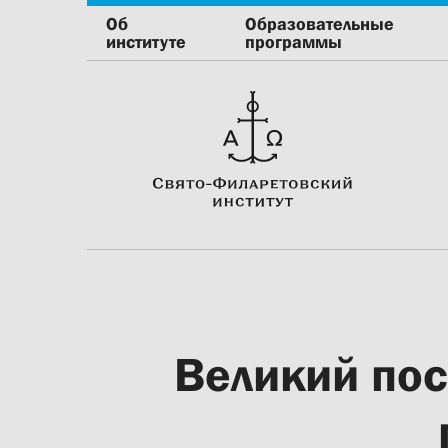
Об
Образовательные
институте
программы
Великий пос