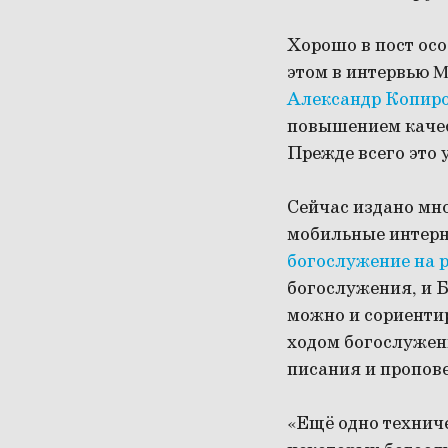
Хорошо в пост осо
этом в интервью M
Александр Копир
повышением качес
Прежде всего это
Сейчас издано мн
мобильные интерн
богослужение на 
богослужения, и Б
можно и сориентир
ходом богослужени
писания и пропов
«Ещё одно технич