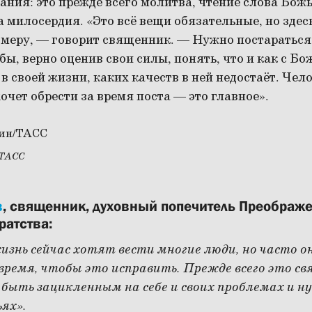
ния: это прежде всего молитва, чтение слова Божь
 милосердия. «Это всё вещи обязательные, но здес
 меру, — говорит священник. — Нужно постараться
обы, верно оценив свои силы, понять, что и как с 
в своей жизни, каких качеств в ней недостаёт. Чел
хочет обрести за время поста — это главное».
/ТАСС
в
, священник, духовный попечитель Преображ
ратства:
знь сейчас хотят вести многие люди, но часто о
время, чтобы это исправить. Прежде всего это свя
быть зацикленным на себе и своих проблемах и н
ьях».