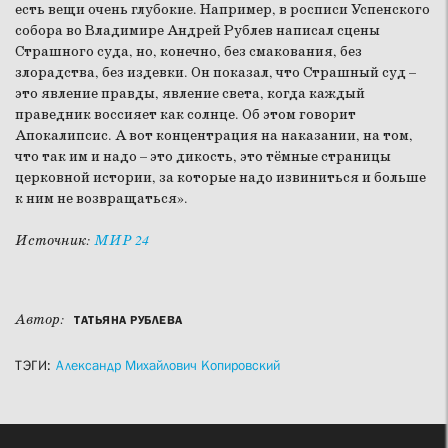
есть вещи очень глубокие. Например, в росписи Успенского
собора во Владимире Андрей Рублев написал сцены
Страшного суда, но, конечно, без смакования, без
злорадства, без издевки. Он показал, что Страшный суд –
это явление правды, явление света, когда каждый
праведник воссияет как солнце. Об этом говорит
Апокалипсис. А вот концентрация на наказании, на том,
что так им и надо – это дикость, это тёмные страницы
церковной истории, за которые надо извиниться и больше
к ним не возвращаться».
Источник:
МИР 24
Автор:
ТАТЬЯНА РУБЛЕВА
ТЭГИ:
Александр Михайлович Копировский