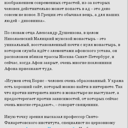
изображением современных страстей, из-за которых
человек действительно может попасть в ад – это дело
совсем не новое. В Греции это обычная вещь, а для наших
людей – диковинка».
По словам отца Александр Душенкова, в целом
Николаевский Малицкий мужской монастырь – это
уникальный, восстановленный почти с нуля монастырь, в
котором служба идёт с элементами афонского устава, он
расположен вблизи трассы Москва-Санкт-Петербург, и
сейчас, когда Афон закрыт, очень многие поклонники
Афона приезжают туда.
«Игумен отец Борис – человек очень образованный. У храма
есть хороший сайт, который можно найти в интернете. Так
что против интернета никто в монастыре не выступает, а
предостерегает против зависимостей, от которых сейчас
очень многие страдают», – говорит священник.
Иную точку зрения высказал профессор Свято-
Филаретовского института, специалист по церковному