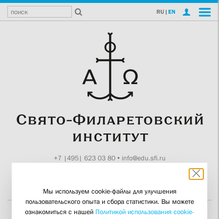
RU
|
EN
+7 |495| 623 03 80
•
info@edu.sfi.ru
Москва, Токмаков пер., 11
Поддержите СФИ
Мы используем cookie-файлы для улучшения
пользовательского опыта и сбора статистики. Вы можете
ознакомиться с нашей
Политикой использования cookie-