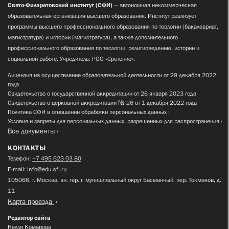
Свято-Филаретовский институт (СФИ)
— автономная некоммерческая
образовательная организация высшего образования. Институт реализует
программы высшего профессионального образования по теологии (бакалавриат,
магистратура) и истории (магистратура), а также дополнительного
профессионального образования по теологии, религиоведению, истории и
социальной работе. Учредитель: РОО «Сретение».
Лицензия на осуществление образовательной деятельности от 29 декабря 2022
года
Свидетельство о государственной аккредитации от 26 января 2023 года
Свидетельство о церковной аккредитации № 26 от 1 декабря 2022 года
Политика СФИ в отношении обработки персональных данных
Условия и запреты для персональных данных, разрешенных для распространения
Все документы
КОНТАКТЫ
Телефон:
+7 495 623 03 80
E-mail:
info@edu.sfi.ru
105066, г. Москва, вн. тер. г. муниципальный округ Басманный, пер. Токмаков, д.
11
Карта проезда
Редактор сайта
Нелля Комарова