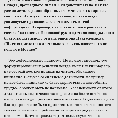
Синода, прошедшего 30 мая. Они действительно, как вы
уже заметили, разнообразны, в том числе и в кадровых
вопросах. Иногда просто не знаешь, кто эти люди,
упомянутые в решениях, или что делать с этой
информацией. Например, как можно понять решение о
снятии без всяких объяснений руководителя синодального
благотворительного отдела епископа Пантелеимона
(Шатова), человека деятельного и очень известного не
только в Москве?
— Это действительно непросто. Но можно заметить, что
формулировки этих решений всегда имеют некий маркер,
на который все, кто привык их читать, обращают
внимание. В случае со снятием с должности, например,
может быть написано «с благодарностью за понесённые
труды», а может быть не написано. В зависимости от этого
делаются выводы: человека перевели на более почётное
место или это дисциплинарное взыскание. В данном случае
благодарности не были принесены, и, соответственно, это
связано с какой-то проблемой, которая народу остаётся
неизвестной, что порождает домыслы, слухи, что не