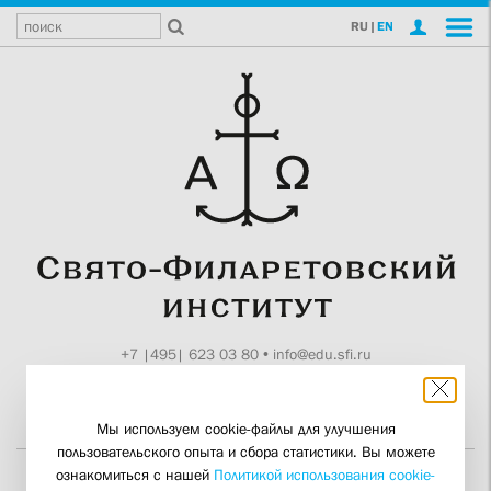
RU
|
EN
+7 |495| 623 03 80
•
info@edu.sfi.ru
Москва, Токмаков пер., 11
Поддержите СФИ
Мы используем cookie-файлы для улучшения
пользовательского опыта и сбора статистики. Вы можете
ознакомиться с нашей
Политикой использования cookie-