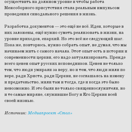
осуществить на должном уровне и чтобы работа
Межсоборного присутствия стала реальным импульсом
проведения синодального решения в жизнь.
Разработка документов — это ещё не всё. Идеи, которые в
них заложены, ещё нужно суметь реализовать в жизни, на
уровне приходов, епархий. Но это всё же следующий шаг.
Пока же, повторюсь, нужно собрать опыт, не думая, что мы
начинаем жить с самого начала. Этот опыт есть в истории и
современности церкви, его надо актуализировать. Прежде
всего ценен опыт русских исповедников. Ценен не только
тем, что люди умирали за веру, но и тем, что люди жили по
вере, ради Христа, ради Церкви, не соглашаясь на измену
и предательство, жили там и тогда, где и когда это было
невозможно. И это были не только священнослужители, но
и те самые миряне, служившие Богу и Его Церкви всей
своей жизнью.
Источник:
Медиапроект «Стол»