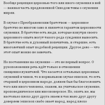
Вообще рецепция церковью того или иного служения в ней
— важная часть предложенной Синодом темы о служении
мирян.
В случае с Преображенским братством — церковное
братство во многом само и является гарантом церковности
служения. В братстве есть люди, которые изнутри своего
церковного опыта могут такого рода суждения выносить.
В братстве есть и духовный попечитель, и старшие, есть
многолетний опыт подобной рецепции. Другое дело — что
этот опыт можно не замечать.
Но поставление на служение — это не первый вопрос. О
рукоположении речь идёт только в отношении
священнослужителей. Что касается остальных церковных
служений и чинов, то в нормальном случае епископ, то есть
старший в церковном народе, должен был бы благословить
того или иного человека, скажем, на учительское служение,
проповедническое или миссионерское. Но, опять же, мы
настолько плохо друг друга знаем и так мало друг другу
доверяем (епископ слабо знает народ, народ плохо