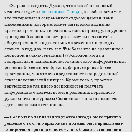
— Стараюсь следить. Думаю, что всякий церковный
человек следит за
решениями Синода
, в особенности тот,
кто интересуется современной судьбой церкви, теми
изменениями, которые, может быть, мало видны на
кратких временных дистанциях или, к примеру, на уровне
приходской жизни, но которые заметны в масштабе
общецерковном и в длительных временных периодах,
скажем, в год, два, пять лет. Тем более что по сравнению с
периодом начала-середины 1990-х годов, когда я
воцерковился, нынешние заседания более информативны,
решения более многообразны, формулировки более
пространны, так что это представляет и определённый
экклезиологический интерес. Кроме того, у простых
верующих не так много возможностей получать
информацию о деятельности и решениях церковного
руководства, и журналы Священного синода являются
здесь основным источником.
— Несколько лет назад на уровне Синода было принято
решение о том, что прихожане должны быть приписаны к
конкретным приходам, потому что, бывает, священники