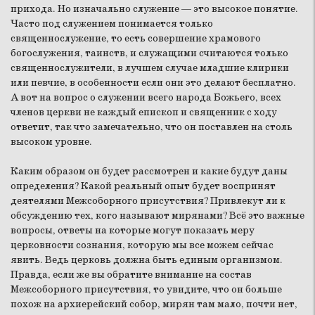
прихода. Но изначально служение — это высокое понятие.
Часто под служением понимается только
священнослужение, то есть совершение храмового
богослужения, таинств, и служащими считаются только
священнослужители, в лучшем случае младшие клирики
или певчие, в особенности если они это делают бесплатно.
А вот на вопрос о служении всего народа Божьего, всех
членов церкви не каждый епископ и священник с ходу
ответит, так что замечательно, что он поставлен на столь
высоком уровне.
Каким образом он будет рассмотрен и какие будут даны
определения? Какой реальный опыт будет воспринят
деятелями Межсоборного присутствия? Привлекут ли к
обсуждению тех, кого называют мирянами? Всё это важные
вопросы, ответы на которые могут показать меру
церковности сознания, которую мы все можем сейчас
явить. Ведь церковь должна быть единым организмом.
Правда, если же вы обратите внимание на состав
Межсоборного присутствия, то увидите, что он больше
похож на архиерейский собор, мирян там мало, почти нет,