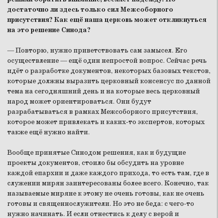
достаточно ли здесь только сил Межсоборного
присутствия? Как ещё наша церковь может откликнуться
на это решение Синода?
— Повторю, нужно приветствовать сам замысел. Его
осуществление — ещё один непростой вопрос. Сейчас речь
идёт о разработке документов, некоторых базовых текстов,
которые должны выразить церковный консенсус по данной
тема на сегодняшний день и на которые весь церковный
народ может ориентироваться. Они будут
разрабатываться в рамках Межсоборного присутствия,
которое может привлекать и каких-то экспертов, которых
также ещё нужно найти.
Вообще принятые Синодом решения, как и будущие
проекты документов, стоило бы обсудить на уровне
каждой епархии и даже каждого прихода, то есть там, где в
служении мирян заинтересованы более всего. Конечно, так
называемые миряне к этому не очень готовы, как не очень
готовы и священнослужители. Но это не беда: с чего-то
нужно начинать. И если отнестись к делу с верой и