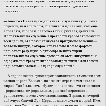
что вызывает некоторое опасение, что документ может
быть всесторонне разработан и принесёт должный
результат.
— Апостол Павел приводит спектр служений куда более
широкий, чем епископы, пресвитеры и диаконы, там ещё
апостолы, пророки, благовестники, учителя, целители.
Поставление на служение в древности требовало реакции
всей церкви, эта реакция звучала при рукоположении —
возложении рук, которое изначально и было формой
церковной рецепции. А для современных мирян
поставление на служение должно ли быть литургически
оформлено и требует ли подобной рецепции? Или всякий
церковный человек — априори служащий?
— В церкви всегда существует возможность служения всех
членов народа Божьего, из всех его страт, в том числе и
мирян. Так было, есть и будет вне зависимости от внешнего
оформления, от формальных решений церковного
руководства, потому что такова жизнь Церкви, в которой
действует Святой Дух. Церковь живёт духом и верой. И те,
кто желает Господу служить, даже если им воздвигают