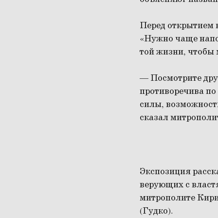
Перед открытием 
«Нужно чаще напо
той жизни, чтобы 
— Посмотрите друг
противоречива по 
силы, возможности
сказал митрополи
Экспозиция расск
верующих с власт
митрополите Кири
(Гудко).