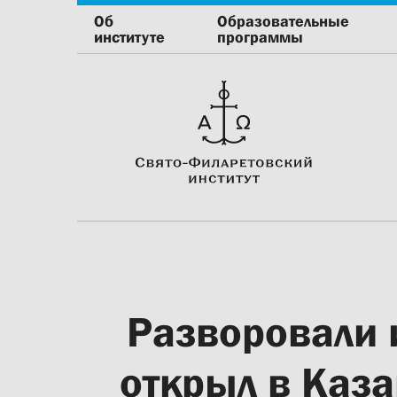
Об
Образовательные
институте
программы
Разворовали 
открыл в Каза