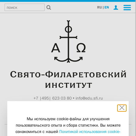
RU
|
EN
+7 |495| 623 03 80
•
info@edu.sfi.ru
Москва, Токмаков пер., 11
Поддержите СФИ
Мы используем cookie-файлы для улучшения
пользовательского опыта и сбора статистики. Вы можете
ознакомиться с нашей
Политикой использования cookie-