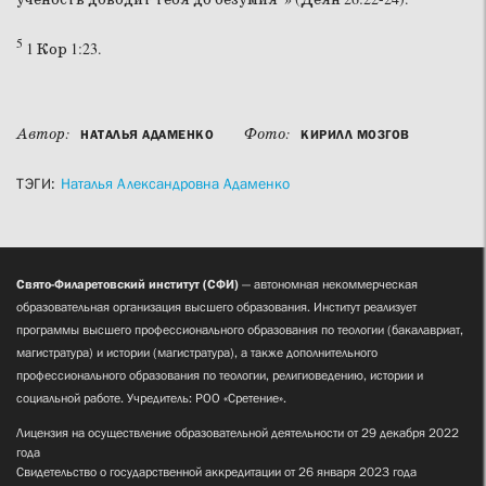
5
1 Кор 1:23.
Автор:
Фото:
НАТАЛЬЯ АДАМЕНКО
КИРИЛЛ МОЗГОВ
ТЭГИ:
Наталья Александровна Адаменко
Свято-Филаретовский институт (СФИ)
— автономная некоммерческая
образовательная организация высшего образования. Институт реализует
программы высшего профессионального образования по теологии (бакалавриат,
магистратура) и истории (магистратура), а также дополнительного
профессионального образования по теологии, религиоведению, истории и
социальной работе. Учредитель: РОО «Сретение».
Лицензия на осуществление образовательной деятельности от 29 декабря 2022
года
Свидетельство о государственной аккредитации от 26 января 2023 года