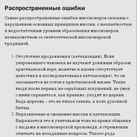
Распространенные ошибки
Самые распространенные ошибки миссионеров связаны с
нарушением основных принципов миссии, с неопытностью
и недостаточным уровнем образования миссионеров,
незнакомством со святоотеческой миссионерской
традицией.
Отсутствие продолжения (катехизации). Если
уверовавшего человека не научают должным образом
христианской вере, молитве и жизни (отсутствует
целостная и последовательная катехизация), то он
оказывается не готов к христианской жизни. Такие
люди после первых же серьёзных искушений, не умея
с ними справиться, как правило, уходят из церкви.
Ведь церковь – это не тихая гавань, а поле духовной
битвы.
Неразличение и смешение миссии и катехизации.
Выражается это в учительном тоне во время общения
с людьми и миссионерской проповеди, в стремлении
отвечать на незаданные вопросы. Такого рода