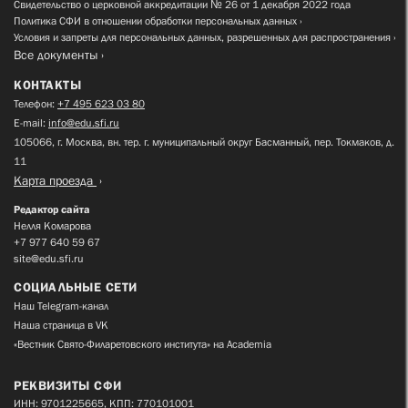
Свидетельство о церковной аккредитации № 26 от 1 декабря 2022 года
Политика СФИ в отношении обработки персональных данных
Условия и запреты для персональных данных, разрешенных для распространения
Все документы
КОНТАКТЫ
Телефон:
+7 495 623 03 80
E-mail:
info@edu.sfi.ru
105066, г. Москва, вн. тер. г. муниципальный округ Басманный, пер. Токмаков, д.
11
Карта проезда
Редактор сайта
Нелля Комарова
+7 977 640 59 67
site@edu.sfi.ru
СОЦИАЛЬНЫЕ СЕТИ
Наш Telegram-канал
Наша страница в VK
«Вестник Свято-Филаретовского института» на Academia
РЕКВИЗИТЫ СФИ
ИНН: 9701225665, КПП: 770101001