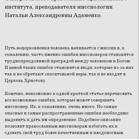
института, преподавателя миссиологии
Натальи Александровны Адаменко.
Путь воцерковления человека начинается с миссии и, к
сожалению, часто именно ошибки миссионеров становятся
труднопреодолимой преградой между человеком и Богом.
И ценой таких ошибок становятся люди, которые из-за них
так и не обретают спасительной веры, так и не входят в
Церковь Христову.
Конечно, невозможно в одной краткой статье перечислить
все возможные ошибки, которые может совершить
миссионер. Их, к сожалению, очень много. Но самые
опасные и самые распространенные ошибки необходимо
выделить и дать им определение. Подобное описание
позволит православным миссионерам избегать их и
сделать свой труд более качественным и плодоносным.