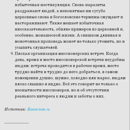
избыточная жестикуляция. Слова-паразиты
раздражают людей, а непонятные им сугубо
церковные слова и богословские термины смущают и
настораживают. Также мешает избыточная
иносказательность, обилие примеров из церковной и,
особенно, монашеской жизни. А слишком длинная и
монотонная проповедь может не только утомить, но и
усыпить слушателей.
Плохая организация миссионерских встреч. Когда
день, время и место миссионерской встречи неудобны
людям: встреча проводится в рабочее время, место
трудно найти и трудно до него добраться, в самом
помещении душно, шумно, холодно или жарко, людям
плохо слышно и видно. Всё это говорит не только о
неопытности миссионеров, но и об отсутствии
реального интереса к людям и заботы о них.
Источник:
Богослов.ru
____________