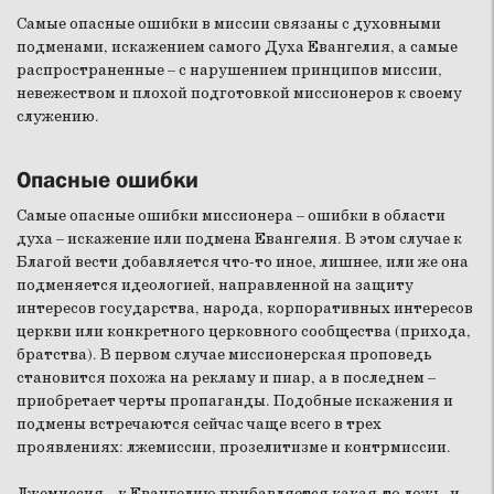
Самые опасные ошибки в миссии связаны с духовными
подменами, искажением самого Духа Евангелия, а самые
распространенные – с нарушением принципов миссии,
невежеством и плохой подготовкой миссионеров к своему
служению.
Опасные ошибки
Самые опасные ошибки миссионера – ошибки в области
духа – искажение или подмена Евангелия. В этом случае к
Благой вести добавляется что-то иное, лишнее, или же она
подменяется идеологией, направленной на защиту
интересов государства, народа, корпоративных интересов
церкви или конкретного церковного сообщества (прихода,
братства). В первом случае миссионерская проповедь
становится похожа на рекламу и пиар, а в последнем –
приобретает черты пропаганды. Подобные искажения и
подмены встречаются сейчас чаще всего в трех
проявлениях: лжемиссии, прозелитизме и контрмиссии.
Лжемиссия – к Евангелию прибавляется какая-то ложь, и