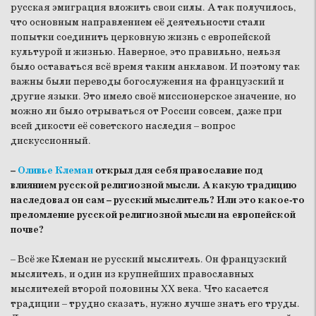
русская эмиграция вложить свои силы. А так получилось,
что основным направлением её деятельности стали
попытки соединить церковную жизнь с европейской
культурой и жизнью. Наверное, это правильно, нельзя
было оставаться всё время таким анклавом. И поэтому так
важны были переводы богослужения на французский и
другие языки. Это имело своё миссионерское значение, но
можно ли было отрываться от России совсем, даже при
всей дикости её советского наследия – вопрос
дискуссионный.
–
Оливье Клеман
открыл для себя православие под
влиянием русской религиозной мысли. А какую традицию
наследовал он сам – русский мыслитель? Или это какое-то
преломление русской религиозной мысли на европейской
почве?
– Всё же Клеман не русский мыслитель. Он французский
мыслитель, и один из крупнейших православных
мыслителей второй половины XX века. Что касается
традиции – трудно сказать, нужно лучше знать его труды.