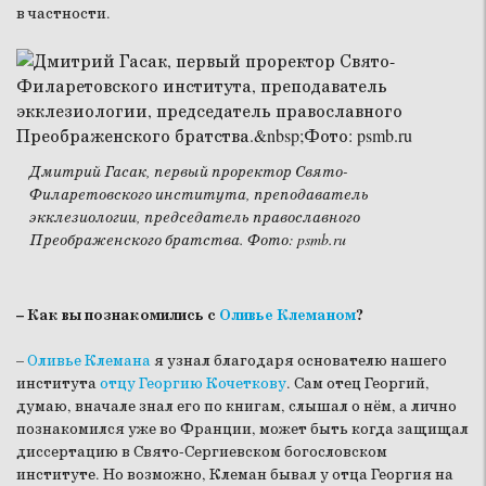
в частности.
Дмитрий Гасак, первый проректор Свято-
Филаретовского института, преподаватель
экклезиологии, председатель православного
Преображенского братства. Фото: psmb.ru
– Как вы познакомились с
Оливье Клеманом
?
–
Оливье Клемана
я узнал благодаря основателю нашего
института
отцу Георгию Кочеткову
. Сам отец Георгий,
думаю, вначале знал его по книгам, слышал о нём, а лично
познакомился уже во Франции, может быть когда защищал
диссертацию в Свято-Сергиевском богословском
институте. Но возможно, Клеман бывал у отца Георгия на