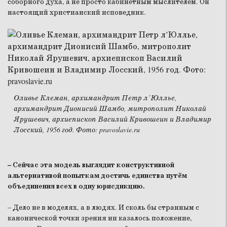
соборного духа, а не просто кабинетным мыслителем. Он
настоящий христианский исповедник.
Оливье Клеман, архимандрит Петр л’Юллье,
архимандрит Дионисий Шамбо, митрополит Николай
Ярушевич, архиепископ Василий Кривошеин и Владимир
Лосский, 1956 год. Фото: pravoslavie.ru
– Сейчас эта модель выглядит конструктивной
альтернативой попыткам достичь единства путём
объединения всех в одну юрисдикцию.
– Дело не в моделях, а в людях. И сколь бы странным с
канонической точки зрения ни казалось положение,