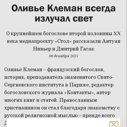
Оливье Клеман всегда
излучал свет
О крупнейшем богослове второй половины XX
века медиапроекту «Стол» рассказали Антуан
Нивьер и Дмитрий Гасак
06 декабря 2021
Оливье Клеман – французский богослов,
историк, преподаватель знаменитого Свято-
Сергиевского института в Париже, редактор
богословского журнала «Контакты», автор
многих книг и статей. Православным
христианином он стал благодаря знакомству с
русской религиозной мыслью – прежде всего
Достоевского и Бердяева.