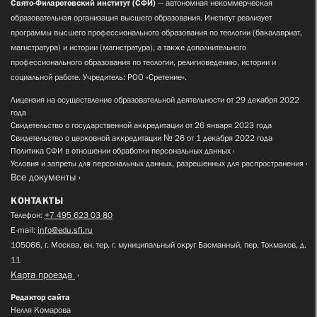
Свято-Филаретовский институт (СФИ)
— автономная некоммерческая
образовательная организация высшего образования. Институт реализует
программы высшего профессионального образования по теологии (бакалавриат,
магистратура) и истории (магистратура), а также дополнительного
профессионального образования по теологии, религиоведению, истории и
социальной работе. Учредитель: РОО «Сретение».
Лицензия на осуществление образовательной деятельности от 29 декабря 2022
года
Свидетельство о государственной аккредитации от 26 января 2023 года
Свидетельство о церковной аккредитации № 26 от 1 декабря 2022 года
Политика СФИ в отношении обработки персональных данных
Условия и запреты для персональных данных, разрешенных для распространения
Все документы
КОНТАКТЫ
Телефон:
+7 495 623 03 80
E-mail:
info@edu.sfi.ru
105066, г. Москва, вн. тер. г. муниципальный округ Басманный, пер. Токмаков, д.
11
Карта проезда
Редактор сайта
Нелля Комарова