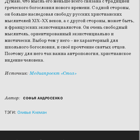
Думаю, что мысль его меньше всего связана с традицией
греческого богословия нового времени. С одной стороны,
он больше наследовал свободу русских христианских
мыслителей XIX–XX веков, а с другой стороны, может быть,
и французских экзистенциалистов. Он очень свободный
мыслитель, ориентированный экзистенциально и
мистически. Выбор тем у него – не характерный для
школьного богословия, и своё прочтение святых отцов.
Поэтому для него так важна антропология, христианское
видение человека.
Источник:
Медиапроект «Стол»
Автор:
СОФЬЯ АНДРОСЕНКО
ТЭГИ:
Оливье Клеман