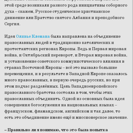
этой среде возникали разного рода инициативы соборного
духа – скажем, Русское студенческое христианское
движение или Братство святого Албания и преподобного
Сергия.
Идея
Оливье Клемана
была направлена на объединение
православных людей в традиционно католических и
протестантских регионах Европы. Ведь и Первая мировая
война, и Октябрьский переворот, и Вторая мировая война,
и установление советского коммунистического влияния в
странах Восточной Европы – всё это вызвало большие
перемещения, и в результате в Западной Европе оказалось
много православных, в первую очередь русских, но при
этом подчас разделённых. Цель Западноевропейского
православного братства состояла в том, чтобы этих
православных объединить. Одной из основных была идея
совершения богослужения на национальных языках –
французском, фламандском, английском и так далее, то
есть это объединение имело ещё и миссионерское значение.
– Правильно ли я понимаю, что это была попытка