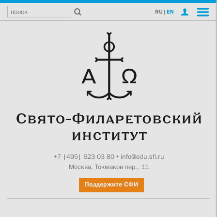
RU
|
EN
+7 |495| 623 03 80
•
info@edu.sfi.ru
Москва, Токмаков пер., 11
Поддержите СФИ