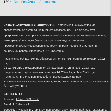
ТЭГИ:
Зоя Михайловна Дашевская
Свято-Филаретовский институт (СФИ)
— автономная некоммерческая
образовательная организация высшего образования. Институт реализует
программы высшего профессионального образования по теологии (бакалавриат,
магистратура) и истории (магистратура), а также дополнительного
профессионального образования по теологии, религиоведению, истории и
социальной работе. Учредитель: РОО «Сретение».
Лицензия на осуществление образовательной деятельности от 29 декабря 2022
года
Свидетельство о государственной аккредитации от 26 января 2023 года
Свидетельство о церковной аккредитации № 26 от 1 декабря 2022 года
Политика СФИ в отношении обработки персональных данных
Условия и запреты для персональных данных, разрешенных для распространения
Все документы
КОНТАКТЫ
Телефон:
+7 495 623 03 80
E-mail:
info@edu.sfi.ru
105066, г. Москва, вн. тер. г. муниципальный округ Басманный, пер. Токмаков, д.