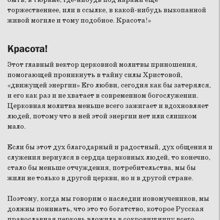
торжественнее, или в ссылке, в какой-нибудь выкопанной
живой могиле и тому подобное. Красота!»
Красота!
Этот главный вектор церковной молитвы приношения,
помогающей проникнуть в тайну силы Христовой,
«движущей энергии» Его любви, сегодня как бы затерялся,
и его как раз и не хватает в современном богослужении.
Церковная молитва меньше всего зажигает и вдохновляет
людей, потому что в ней этой энергии нет или слишком
мало.
Если бы этот дух благодарный и радостный, дух общения и
служения вернулся в сердца церковных людей, то конечно,
стало бы меньше отчуждения, потребительства, мы бы
жили не только в другой церкви, но и в другой стране.
Поэтому, когда мы говорим о наследии новомучеников, мы
должны понимать, что это то богатство, которое Русская
православная церковь вложила в сокровищницу всего