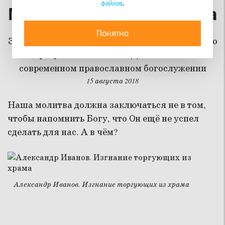
файлов
.
Молитва церкви. Красота
Понятно
Завершение серии статей декана богословского
факультета СФИ Зои Дашевской о
современном православном богослужении
15 августа 2018
Наша молитва должна заключаться не в том,
чтобы напомнить Богу, что Он ещё не успел
сделать для нас. А в чём?
Александр Иванов. Изгнание торгующих из храма