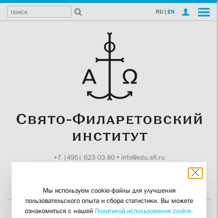
RU
|
EN
+7 |495| 623 03 80
•
info@edu.sfi.ru
Москва, Токмаков пер., 11
Поддержите СФИ
Мы используем cookie-файлы для улучшения
пользовательского опыта и сбора статистики. Вы можете
ознакомиться с нашей
Политикой использования cookie-