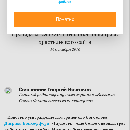
файлов
.
Глупость – это греховное
качество
Понятно
Преподаватели СФИ отвечают на вопросы
христианского сайта
16 декабря 2016
Священник Георгий Кочетков
Главный редактор научного журнала «Вестник
Свято-Филаретовского института»
– Известно утверждение лютеранского богослова
Дитриха Бонхеффера
: «Глупость – еще более опасный враг
добра, нежели злоба». Может ли быть глупость и/или