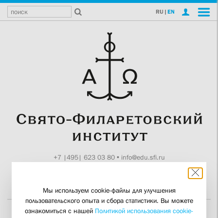
RU
|
EN
+7 |495| 623 03 80
•
info@edu.sfi.ru
Москва, Токмаков пер., 11
Поддержите СФИ
Мы используем cookie-файлы для улучшения
пользовательского опыта и сбора статистики. Вы можете
ознакомиться с нашей
Политикой использования cookie-