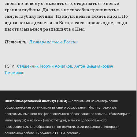
снова по-новому осмыслять его, открывать его новые
грани и глубины. Да, наука не способна проникнуть в
самую глубину истины. Из науки нельзя делать идола. Но
идола нельзя делать и из Бога, а такое происходит, когда
мы отказываемся размышлять о Нем.
Источник:
Лютеранство в России
ТЭГИ:
Священник Георгий Кочетков,
Антон Владимирович
Тихомиров
Свято-Филаретовский институт (СФИ)
— автономная некоммерческая
образовательная организация высшего образования. Институт реализует
программы высшего профессионального образования по теологии (бакалавриат,
магистратура) и истории (магистратура), а также дополнительного
профессионального образования по теологии, религиоведению, истории и
социальной работе. Учредитель: РОО «Сретение».