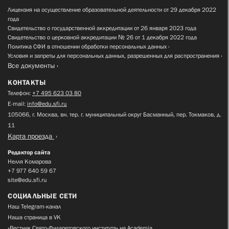
Лицензия на осуществление образовательной деятельности от 29 декабря 2022
года
Свидетельство о государственной аккредитации от 26 января 2023 года
Свидетельство о церковной аккредитации № 26 от 1 декабря 2022 года
Политика СФИ в отношении обработки персональных данных
Условия и запреты для персональных данных, разрешенных для распространения
Все документы
КОНТАКТЫ
Телефон:
+7 495 623 03 80
E-mail:
info@edu.sfi.ru
105066, г. Москва, вн. тер. г. муниципальный округ Басманный, пер. Токмаков, д.
11
Карта проезда
Редактор сайта
Нелля Комарова
+7 977 640 59 67
site@edu.sfi.ru
СОЦИАЛЬНЫЕ СЕТИ
Наш Telegram-канал
Наша страница в VK
«Вестник Свято-Филаретовского института» на Academia