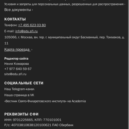
Условия и запреты для персональных данных, разрешенных для распространения
Все документы
КОНТАКТЫ
Телефон:
+7 495 623 03 80
E-mail:
info@edu.sfi.ru
105066, г. Москва, вн. тер. г. муниципальный округ Басманный, пер. Токмаков, д.
11
Карта проезда
Редактор сайта
Нелля Комарова
+7 977 640 59 67
site@edu.sfi.ru
СОЦИАЛЬНЫЕ СЕТИ
Наш Telegram-канал
Наша страница в VK
«Вестник Свято-Филаретовского института» на Academia
РЕКВИЗИТЫ СФИ
ИНН: 9701225665, КПП: 770101001
Р/с: 40703810838120100621 ПАО Сбербанк