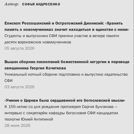
Автор:
СОФЬЯ АНДРОСЕНКО
Епископ Россошанский и Острогожский Дионисий: «Хранить
память о новомучениках значит находиться в единстве с ними»
Студенты и выпускники СФИ приняли участие в вечере памяти
десяти воронежских новомучеников
05 августа 2026
Вышел сборник песнопений божественной литургии в переводе
священника Георгия Кочеткова
Уникальный нотный сборник подготовило и выпустило издательство
СФИ
03 августа 2026
«Учение о Церкви было сердцевиной его богословской мысли»
К 155-летию со дня рождения протоиерея Сергия Булгакова —
интервью с секретарём кафедры богословия СФИ кандидатом
теологии Юлией Антипиной
28 июля 2026