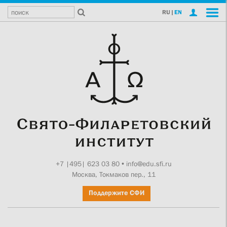
RU
|
EN
+7 |495| 623 03 80
•
info@edu.sfi.ru
Москва, Токмаков пер., 11
Поддержите СФИ