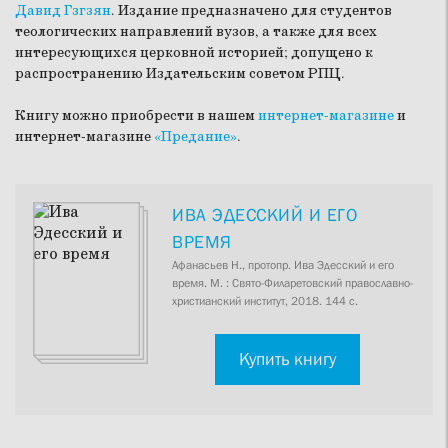
Давид Гзгзян
. Издание предназначено для студентов
теологических направлений вузов, а также для всех
интересующихся церковной историей; допущено к
распространению Издательским советом РПЦ.
Книгу можно приобрести в нашем
интернет-магазине
и
интернет-магазине
«Предание»
.
ИВА ЭДЕССКИЙ И ЕГО
ВРЕМЯ
Афанасьев Н., протопр. Ива Эдесский и его
время. М. : Свято-Филаретовский православно-
христианский институт, 2018. 144 с.
Купить книгу