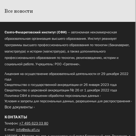
Все новости
Свято-Филаретовский институт (СФИ)
— автономная некоммерческая
образовательная организация высшего образования. Институт реализует
программы высшего профессионального образования по теологии (бакалавриат,
магистратура) и истории (магистратура), а также дополнительного
профессионального образования по теологии, религиоведению, истории и
социальной работе. Учредитель: РОО «Сретение».
Лицензия на осуществление образовательной деятельности от 29 декабря 2022
года
Свидетельство о государственной аккредитации от 26 января 2023 года
Свидетельство о церковной аккредитации № 26 от 1 декабря 2022 года
Политика СФИ в отношении обработки персональных данных
Условия и запреты для персональных данных, разрешенных для распространения
Все документы
КОНТАКТЫ
Телефон:
+7 495 623 03 80
E-mail:
info@edu.sfi.ru
105066, г. Москва, вн. тер. г. муниципальный округ Басманный, пер. Токмаков, д.