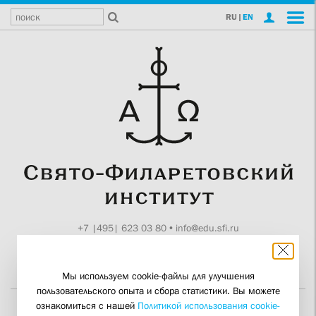
RU
|
EN
+7 |495| 623 03 80
•
info@edu.sfi.ru
Москва, Токмаков пер., 11
Поддержите СФИ
Мы используем cookie-файлы для улучшения
пользовательского опыта и сбора статистики. Вы можете
ознакомиться с нашей
Политикой использования cookie-