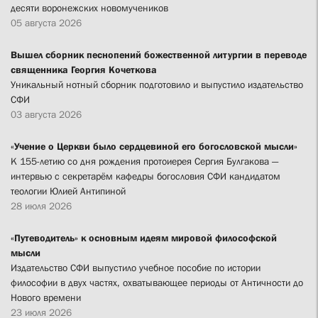
десяти воронежских новомучеников
05 августа 2026
Вышел сборник песнопений божественной литургии в переводе
священника Георгия Кочеткова
Уникальный нотный сборник подготовило и выпустило издательство
СФИ
03 августа 2026
«Учение о Церкви было сердцевиной его богословской мысли»
К 155-летию со дня рождения протоиерея Сергия Булгакова —
интервью с секретарём кафедры богословия СФИ кандидатом
теологии Юлией Антипиной
28 июля 2026
«Путеводитель» к основным идеям мировой философской
мысли
Издательство СФИ выпустило учебное пособие по истории
философии в двух частях, охватывающее периоды от Античности до
Нового времени
23 июля 2026