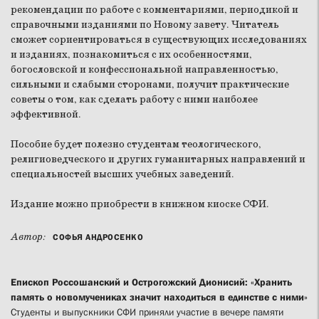
рекомендации по работе с комментариями, периодикой и
справочными изданиями по Новому завету. Читатель
сможет сориентироваться в существующих исследованиях
и изданиях, познакомиться с их особенностями,
богословской и конфессиональной направленностью,
сильными и слабыми сторонами, получит практические
советы о том, как сделать работу с ними наиболее
эффективной.
Пособие будет полезно студентам теологического,
религиоведческого и других гуманитарных направлений и
специальностей высших учебных заведений.
Издание можно приобрести в книжном киоске СФИ.
Автор:
СОФЬЯ АНДРОСЕНКО
Епископ Россошанский и Острогожский Дионисий: «Хранить
память о новомучениках значит находиться в единстве с ними»
Студенты и выпускники СФИ приняли участие в вечере памяти