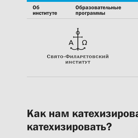
Об
Образовательные
институте
программы
Как нам катехизирова
катехизировать?