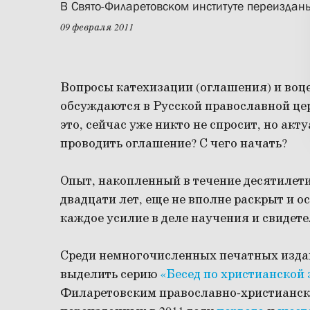
В Свято-Филаретовском институте переизданы
09 февраля 2011
Вопросы катехизации (оглашения) и во
обсуждаются в Русской православной цер
это, сейчас уже никто не спросит, но акт
проводить оглашение? С чего начать?
Опыт, накопленный в течение десятилети
двадцати лет, еще не вполне раскрыт и о
каждое усилие в деле научения и свидете
Среди немногочисленных печатных изда
выделить серию
«Бесед по христианской 
Филаретовским православно-христианск