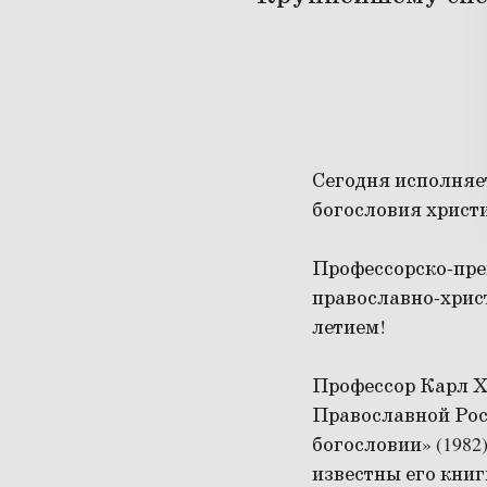
Сегодня исполняет
богословия христ
Профессорско-пре
православно-хрис
летием!
Профессор Карл Х
Православной Рос
богословии» (1982
известны его книг