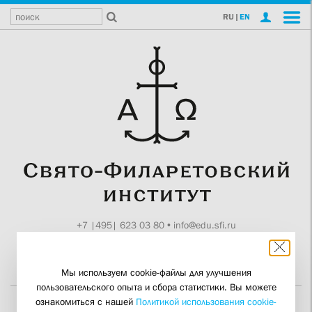
RU
|
EN
+7 |495| 623 03 80
•
info@edu.sfi.ru
Москва, Токмаков пер., 11
Поддержите СФИ
Мы используем cookie-файлы для улучшения
пользовательского опыта и сбора статистики. Вы можете
ознакомиться с нашей
Политикой использования cookie-