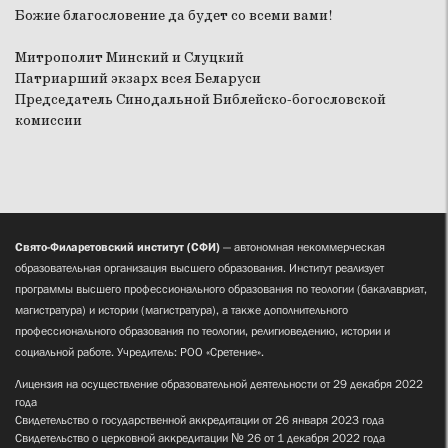
Божие благословение да будет со всеми вами!
Митрополит Минский и Слуцкий
Патриарший экзарх всея Беларуси
Председатель Синодальной Библейско-богословской
комиссии
Свято-Филаретовский институт (СФИ)
— автономная некоммерческая
образовательная организация высшего образования. Институт реализует
программы высшего профессионального образования по теологии (бакалавриат,
магистратура) и истории (магистратура), а также дополнительного
профессионального образования по теологии, религиоведению, истории и
социальной работе. Учредитель: РОО «Сретение».
Лицензия на осуществление образовательной деятельности от 29 декабря 2022
года
Свидетельство о государственной аккредитации от 26 января 2023 года
Свидетельство о церковной аккредитации № 26 от 1 декабря 2022 года