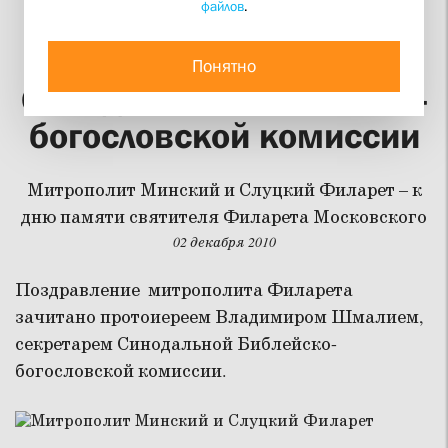
файлов
.
Приветствие
председателя
Понятно
Синодальной Библейско-
богословской комиссии
Митрополит Минский и Слуцкий Филарет – к
дню памяти святителя Филарета Московского
02 декабря 2010
Поздравление митрополита Филарета
зачитано протоиереем Владимиром Шмалием,
секретарем Синодальной Библейско-
богословской комиссии.