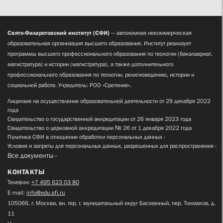
Свято-Филаретовский институт (СФИ)
— автономная некоммерческая
образовательная организация высшего образования. Институт реализует
программы высшего профессионального образования по теологии (бакалавриат,
магистратура) и истории (магистратура), а также дополнительного
профессионального образования по теологии, религиоведению, истории и
социальной работе. Учредитель: РОО «Сретение».
Лицензия на осуществление образовательной деятельности от 29 декабря 2022
года
Свидетельство о государственной аккредитации от 26 января 2023 года
Свидетельство о церковной аккредитации № 26 от 1 декабря 2022 года
Политика СФИ в отношении обработки персональных данных
Условия и запреты для персональных данных, разрешенных для распространения
Все документы
КОНТАКТЫ
Телефон:
+7 495 623 03 80
E-mail:
info@edu.sfi.ru
105066, г. Москва, вн. тер. г. муниципальный округ Басманный, пер. Токмаков, д.
11