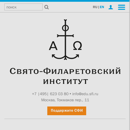
RU
|
EN
+7 |495| 623 03 80
•
info@edu.sfi.ru
Москва, Токмаков пер., 11
Поддержите СФИ