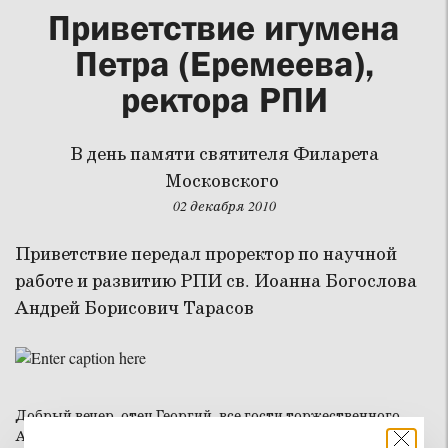
Приветствие игумена
Петра (Еремеева),
ректора РПИ
В день памяти святителя Филарета
Московского
02 декабря 2010
Приветствие передал проректор по научной
работе и развитию РПИ св. Иоанна Богослова
Андрей Борисович Тарасов
Добрый вечер, отец Георгий, все гости торжественного
Акта!