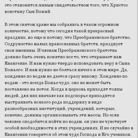
это становится живым свидетельством того, что Христос
воистину Сын Божий.
В этом святом храме мы собрались в таком огромном
количестве, потому что сегодня такой прекрасный
праздник, но еще и потому, что Преображенское братство,
Содружество малых православных братств, празднует
свои именины. И членам Преображенского братства
должно быть очень понятно все то, что открывает нам
Евангелие. И нам нужно твердо исповедовать веру в Сына
Божьего. И нам нужно не бояться ничего в этом мире. Да,
хождение по водам не дается сразу никому. Хождение по
водам – это всегда Божье чудо, оно не может быть
поставлено на поток. Когда в церковь приходят толпы
людей, для них вначале как подспорье приходится
выстраивать всякого рода поддержку в виде
разнообразных институций, учреждений, которые,
конечно, должны организовывать эти массы. Но если
человек сподобится пойти по водам, он уже не чувствует
особой необходимости в этих учреждениях. И не случайно в
Евангелии говорится об этом чуде Господа и Его учеников.