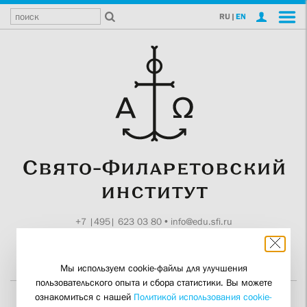
RU
|
EN
+7 |495| 623 03 80
•
info@edu.sfi.ru
Москва, Токмаков пер., 11
Поддержите СФИ
Мы используем cookie-файлы для улучшения
пользовательского опыта и сбора статистики. Вы можете
ознакомиться с нашей
Политикой использования cookie-