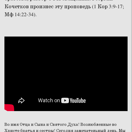
Кочетков произнес эту проповедь (1 Кор 3:9-17;
Мф 14:22-34).
Во имя Отца и Сына и Святого Духа! Возлюбленные во
Христе братья и сестры! Сегодня замечательный день. Мы