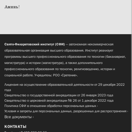
Аминь!
Свято-Филаретовский институт (СФИ)
— автономная некоммерческая
образовательная организация высшего образования. Институт реализует
программы высшего профессионального образования по теологии (бакалавриат,
магистратура) и истории (магистратура), а также дополнительного
профессионального образования по теологии, религиоведению, истории и
социальной работе. Учредитель: РОО «Сретение».
Лицензия на осуществление образовательной деятельности от 29 декабря 2022
года
Свидетельство о государственной аккредитации от 26 января 2023 года
Свидетельство о церковной аккредитации № 26 от 1 декабря 2022 года
Политика СФИ в отношении обработки персональных данных
Условия и запреты для персональных данных, разрешенных для распространения
Все документы
КОНТАКТЫ