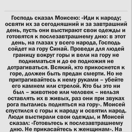
Господь сказал Моисею: «Иди к народу;
освяти их за сегодняшний и за завтрашний
день, пусть они выстирают свои одежды и
готовятся к послезавтрашнему дню: в этот
день, на глазах у всего народа, Господь
сойдет на гору Синай. Проведи для людей
границу вокруг горы и вели на гору не
подниматься и до ее подножия не
дотрагиваться. Всякий, кто прикоснется к
горе, должен быть предан смерти. Но не
притрагивайтесь к нему руками – убейте
его камнем или стрелой. Кто бы это ни
был – животное или человек – нельзя
оставлять их в живых, раз они при звуках
рога пытались подняться на гору». Моисей
спустился с горы к народу и освятил народ.
Люди выстирали свои одежды, и Моисей
сказал: «Готовьтесь к послезавтрашнему
дню. Не прикасайтесь к женщинам». На