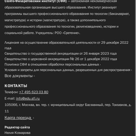
Свято-Филаретовский институт (СФИ)
— автономная некоммерческая
образовательная организация высшего образования. Институт реализует
программы высшего профессионального образования по теологии (бакалавриат,
магистратура) и истории (магистратура), а также дополнительного
профессионального образования по теологии, религиоведению, истории и
социальной работе. Учредитель: РОО «Сретение».
Лицензия на осуществление образовательной деятельности от 29 декабря 2022
года
Свидетельство о государственной аккредитации от 26 января 2023 года
Свидетельство о церковной аккредитации № 26 от 1 декабря 2022 года
Политика СФИ в отношении обработки персональных данных
Условия и запреты для персональных данных, разрешенных для распространения
Все документы
КОНТАКТЫ
Телефон:
+7 495 623 03 80
E-mail:
info@edu.sfi.ru
105066, г. Москва, вн. тер. г. муниципальный округ Басманный, пер. Токмаков, д.
11
Карта проезда
Редактор сайта
Нелля Комарова