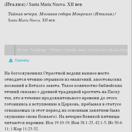
Тайная вечеря. Мозаика собора Монреале (Италия) /
Santa Maria Nuova. XII век
Скачать
На богослужениях Страстной недели важное место
отводится чтению отрывков из евангелий, апостольских
посланий и Ветхого завета. Такое количество библейских
чтений связано с древней традицией крестить на Пасху
тех, кто в течение продолжительного времени до этого
готовились к вступлению в Церковь, пребывая в статусе
оглашаемых (в этот период их основным занятием было
слушание слова Божьего). На вечерне Великой пятницы
читаются паремии: Исх 19:10-19; Иов 38:1-25, 42:1-5; Ис 50:4-
11; 1 Кор 11:23-32.