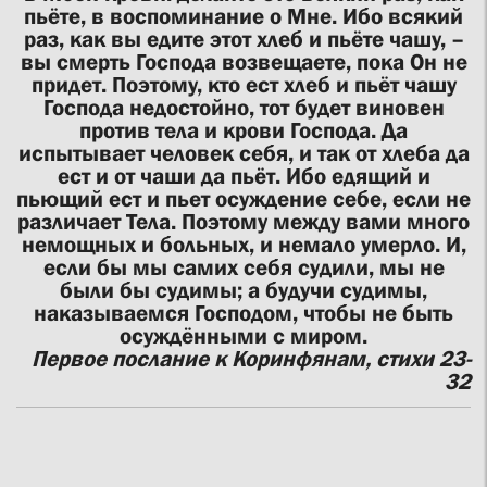
пьёте, в воспоминание о Мне. Ибо всякий
раз, как вы едите этот хлеб и пьёте чашу, –
вы смерть Господа возвещаете, пока Он не
придет. Поэтому, кто ест хлеб и пьёт чашу
Господа недостойно, тот будет виновен
против тела и крови Господа. Да
испытывает человек себя, и так от хлеба да
ест и от чаши да пьёт. Ибо едящий и
пьющий ест и пьет осуждение себе, если не
различает Тела. Поэтому между вами много
немощных и больных, и немало умерло. И,
если бы мы самих себя судили, мы не
были бы судимы; а будучи судимы,
наказываемся Господом, чтобы не быть
осуждёнными с миром.
Первое послание к Коринфянам, стихи 23-
32