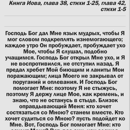
Книга Иова, глава 38, стихи 1-25, глава 42,
стихи 1-5
Господь Бог дал Мне язык мудрых, чтобы Я
мог словом подкреплять изнемогающего;
каждое утро Он пробуждает, пробуждает ухо
Мое, чтобы Я слушал, подобно
учащимся. Господь Бог открыл Мне ухо, и Я
не воспротивился, не отступил назад. Я
предал хребет Мой биющим и ланиты Мои
поражающим; лица Моего не закрывал от
поруганий и оплевания. И Господь Бог
помогает Мне: поэтому Я не стыжусь,
поэтому Я держу лице Мое, как кремень, и
знаю, что не останусь в стыде. Близок
оправдывающий Меня: кто хочет
состязаться со Мною? станем вместе. Кто
хочет судиться со Мною? пусть подойдет ко
Мне. Вот, Господь Бог помогает Мне: кто