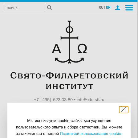
RU
|
EN
+7 |495| 623 03 80
•
info@edu.sfi.ru
Москва, Токмаков пер., 11
Поддержите СФИ
Мы используем cookie-файлы для улучшения
пользовательского опыта и сбора статистики. Вы можете
ознакомиться с нашей
Политикой использования cookie-