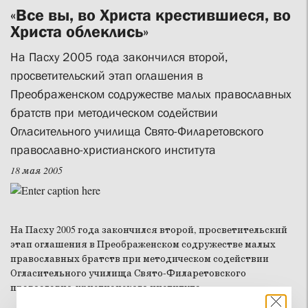
«Все вы, во Христа крестившиеся, во
Христа облеклись»
На Пасху 2005 года закончился второй,
просветительский этап оглашения в
Преображенском содружестве малых православных
братств при методическом содействии
Огласительного училища Свято-Филаретовского
православно-христианского института
18 мая 2005
На Пасху 2005 года закончился второй, просветительский
этап оглашения в Преображенском содружестве малых
православных братств при методическом содействии
Огласительного училища Свято-Филаретовского
православно-христианского института.