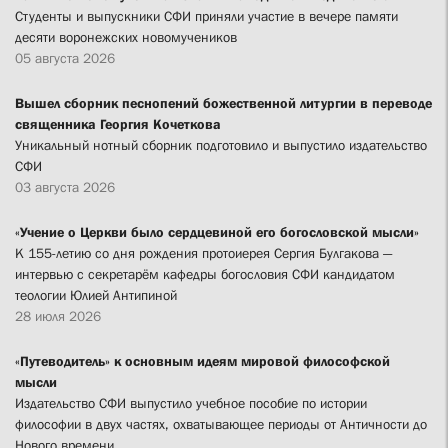
Студенты и выпускники СФИ приняли участие в вечере памяти
десяти воронежских новомучеников
05 августа 2026
Вышел сборник песнопений божественной литургии в переводе
священника Георгия Кочеткова
Уникальный нотный сборник подготовило и выпустило издательство
СФИ
03 августа 2026
«Учение о Церкви было сердцевиной его богословской мысли»
К 155-летию со дня рождения протоиерея Сергия Булгакова —
интервью с секретарём кафедры богословия СФИ кандидатом
теологии Юлией Антипиной
28 июля 2026
«Путеводитель» к основным идеям мировой философской
мысли
Издательство СФИ выпустило учебное пособие по истории
философии в двух частях, охватывающее периоды от Античности до
Нового времени