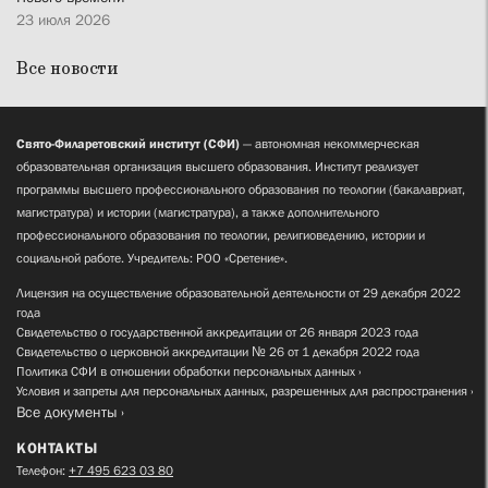
23 июля 2026
Все новости
Свято-Филаретовский институт (СФИ)
— автономная некоммерческая
образовательная организация высшего образования. Институт реализует
программы высшего профессионального образования по теологии (бакалавриат,
магистратура) и истории (магистратура), а также дополнительного
профессионального образования по теологии, религиоведению, истории и
социальной работе. Учредитель: РОО «Сретение».
Лицензия на осуществление образовательной деятельности от 29 декабря 2022
года
Свидетельство о государственной аккредитации от 26 января 2023 года
Свидетельство о церковной аккредитации № 26 от 1 декабря 2022 года
Политика СФИ в отношении обработки персональных данных
Условия и запреты для персональных данных, разрешенных для распространения
Все документы
КОНТАКТЫ
Телефон:
+7 495 623 03 80