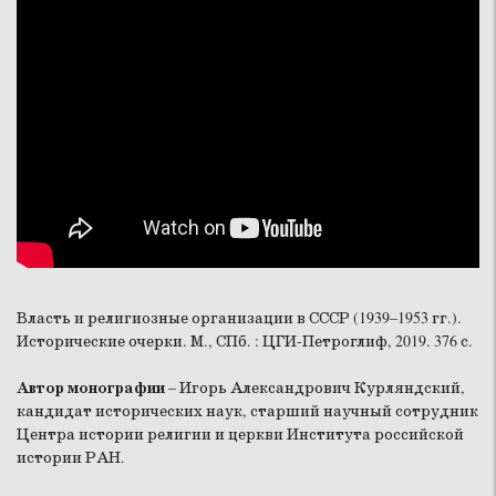
Власть и религиозные организации в СССР (1939–1953 гг.).
Исторические очерки. М., СПб. : ЦГИ-Петроглиф, 2019. 376 с.
Автор монографии
– Игорь Александрович Курляндский,
кандидат исторических наук, старший научный сотрудник
Центра истории религии и церкви Института российской
истории РАН.