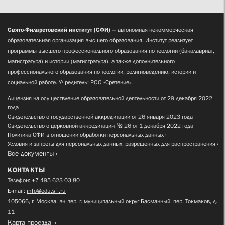
Свято-Филаретовский институт (СФИ)
— автономная некоммерческая
образовательная организация высшего образования. Институт реализует
программы высшего профессионального образования по теологии (бакалавриат,
магистратура) и истории (магистратура), а также дополнительного
профессионального образования по теологии, религиоведению, истории и
социальной работе. Учредитель: РОО «Сретение».
Лицензия на осуществление образовательной деятельности от 29 декабря 2022
года
Свидетельство о государственной аккредитации от 26 января 2023 года
Свидетельство о церковной аккредитации № 26 от 1 декабря 2022 года
Политика СФИ в отношении обработки персональных данных
Условия и запреты для персональных данных, разрешенных для распространения
Все документы
КОНТАКТЫ
Телефон:
+7 495 623 03 80
E-mail:
info@edu.sfi.ru
105066, г. Москва, вн. тер. г. муниципальный округ Басманный, пер. Токмаков, д.
11
Карта проезда