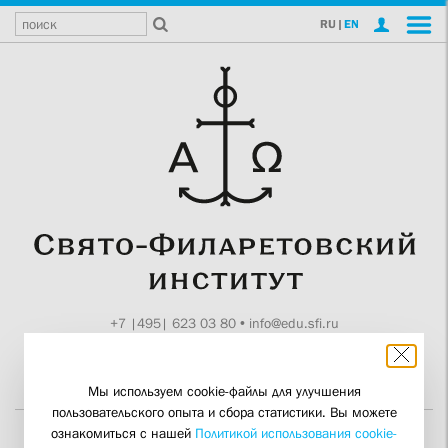
RU
|
EN
+7 |495| 623 03 80
•
info@edu.sfi.ru
Москва, Токмаков пер., 11
Поддержите СФИ
Мы используем cookie-файлы для улучшения
пользовательского опыта и сбора статистики. Вы можете
ознакомиться с нашей
Политикой использования cookie-