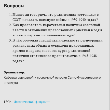
Вопросы
Можно ли говорить, что религиозная «оттепель» в
СССР началась накануне войны в 1939–1940 годах?
Как проявлялась карательная политика советской
власти в отношении православных христиан в годы
войны и первые послевоенные годы?
В чём состояла специфика и сложность регистрации
религиозных общин и открытия православных
храмов в период «нового» курса религиозной
политики сталинского правительства в 1945–1948
годах?
Организатор:
Кафедра церковной и социальной истории Свято-Филаретовского
института
ТЭГИ:
Исторический факультет