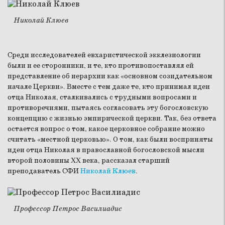
Николай Клюев
Среди исследователей евхаристической экклезиологии
были и ее сторонники, и те, кто противопоставлял ей
представление об иерархии как «основном созидательном
начале Церкви». Вместе с тем даже те, кто принимал идеи
отца Николая, сталкивались с трудными вопросами и
противоречиями, пытаясь согласовать эту богословскую
концепцию с жизнью эмпирической церкви. Так, без ответа
остается вопрос о том, какое церковное собрание можно
считать «местной церковью». О том, как были восприняты
идеи отца Николая в православной богословской мысли
второй половины XX века, рассказал старший
преподаватель СФИ
Николай Клюев
.
Профессор Петрос Василиадис