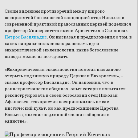
Своим видением противоречий между широко
воспринятой богословской концепцией отца Николая и
современной практикой православных церквей поделился
профессор Университета имени Аристотеля в Салониках
Петрос Василиадис
. Он высказал и предположения о том, в
каких направлениях можно развивать идеи
евхаристической экклезиологии, какие богословские
выводы можно из нее сделать.
«Евхаристическая экклезиология помогла нам заново
открыть подлинную природу Церкви и Евхаристии», –
сказал профессор Василиадис. Он напомнил, что в
раннехристианских общинах, опыт которых попытался
реконструировать в своем богословии отец Николай
Афанасьев, «евхаристия воспринималась не как
мистический культ, но как предвосхищение Царства
Божьего, явление подлинной жизни в общении и
единстве».