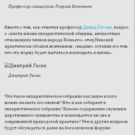
Профессор священник Георгий Кочетков
Вместе с тем, как отметил профессор
Давид Гзгзян
, вопрос
о «плоти жизни евхаристической общины, личностных
отношениях членов народа Божьего» отец Николай
практически обошел молчанием, «видимо, оставив его тем,
кто эту норму будет пытаться воплощать в жизнь».
Дмитрий Гасак
Что такое евхаристическое собрание как целое и кого
можно назвать его членом? Кто и как собирает в
евхаристическое собрание? Каково содержание служения
царственного священства и воплощается ли оно в
современной приходской практике? Эти и другие вопросы
будут обсуждаться далее на богословском форуме.