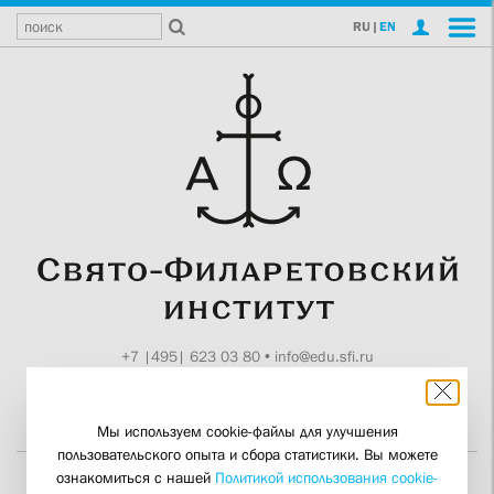
RU
|
EN
+7 |495| 623 03 80
•
info@edu.sfi.ru
Москва, Токмаков пер., 11
Поддержите СФИ
Мы используем cookie-файлы для улучшения
пользовательского опыта и сбора статистики. Вы можете
ознакомиться с нашей
Политикой использования cookie-