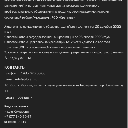
магистратура) и истории (магистратура), а также дополнительного
профессионального образования по теологии, религиоведению, истории и
социальной работе. Учредитель: РОО «Сретение».
Лицензия на осуществление образовательной деятельности от 29 декабря 2022
года
Свидетельство о государственной аккредитации от 26 января 2023 года
Свидетельство о церковной аккредитации № 26 от 1 декабря 2022 года
Политика СФИ в отношении обработки персональных данных
Условия и запреты для персональных данных, разрешенных для распространения
Все документы
КОНТАКТЫ
Телефон:
+7 495 623 03 80
E-mail:
info@edu.sfi.ru
105066, г. Москва, вн. тер. г. муниципальный округ Басманный, пер. Токмаков, д.
11
Карта проезда
Редактор сайта
Нелля Комарова
+7 977 640 59 67
site@edu.sfi.ru