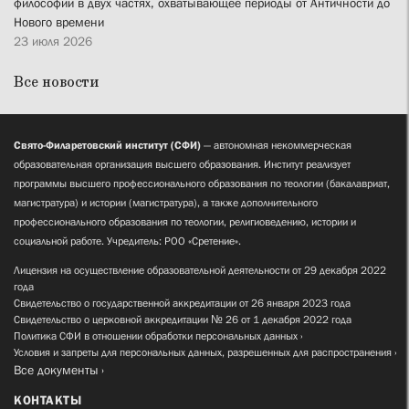
философии в двух частях, охватывающее периоды от Античности до
Нового времени
23 июля 2026
Все новости
Свято-Филаретовский институт (СФИ)
— автономная некоммерческая
образовательная организация высшего образования. Институт реализует
программы высшего профессионального образования по теологии (бакалавриат,
магистратура) и истории (магистратура), а также дополнительного
профессионального образования по теологии, религиоведению, истории и
социальной работе. Учредитель: РОО «Сретение».
Лицензия на осуществление образовательной деятельности от 29 декабря 2022
года
Свидетельство о государственной аккредитации от 26 января 2023 года
Свидетельство о церковной аккредитации № 26 от 1 декабря 2022 года
Политика СФИ в отношении обработки персональных данных
Условия и запреты для персональных данных, разрешенных для распространения
Все документы
КОНТАКТЫ