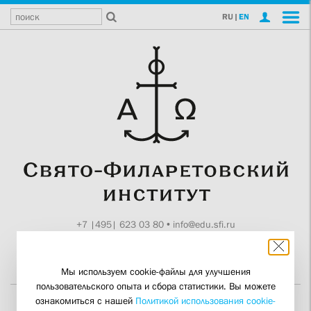
RU
|
EN
+7 |495| 623 03 80
•
info@edu.sfi.ru
Москва, Токмаков пер., 11
Поддержите СФИ
Мы используем cookie-файлы для улучшения
пользовательского опыта и сбора статистики. Вы можете
ознакомиться с нашей
Политикой использования cookie-