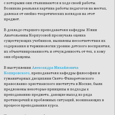
с которыми они сталкиваются в ходе своей работы.
Возникла реальная картина работы педагогов на местах,
далекая от елейно-теоретических взглядов на этот
предмет.
В докладе старшего преподавателя кафедры Юлии
Анатольевны Корпусовой прозвучала оценка
существующих учебников, выявлены несоответствия их
содержания и терминологии уровню детского восприятия,
их объективированность и отчужденность от тех, к кому
они обращены.
В выступлении
Александра Михайловича
Копировского
, преподавателя кафедры философии и
гуманитарных дисциплин Свято-Филаретовского
православно-христианского института в Москве, были
предложены некоторые принципы и подходы к
преподаванию предмета, дающие выход из ряда
противоречий и проблемных ситуаций, возникающих в
процессе преподавания курса.