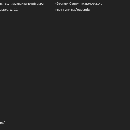
н. тер. г. муниципальный округ
«Вестник Свято-Филаретовского
маков, д. 11
института» на Academia
.ru/