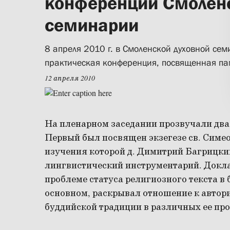
конференции Смоленс
семинарии
8 апреля 2010 г. в Смоленской духовной сем
практическая конференция, посвященная па
12 апреля 2010
На пленарном заседании прозвучали два
Первый был посвящен экзегезе св. Симео
изучения которой д. Димитрий Багрицки
лингвистический инструментарий. Докла
проблеме статуса религиозного текста в 
основном, раскрывал отношение к автори
буддийской традиции в различных ее пр