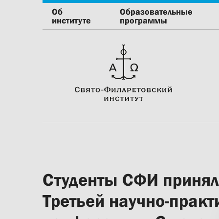
Об
Образовательные
институте
программы
Студенты СФИ принял
Третьей научно-практ