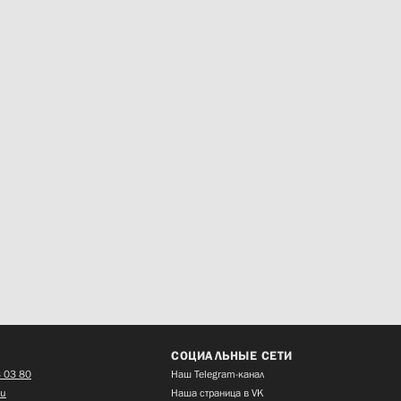
СОЦИАЛЬНЫЕ СЕТИ
 03 80
Наш Telegram-канал
ru
Наша страница в VK