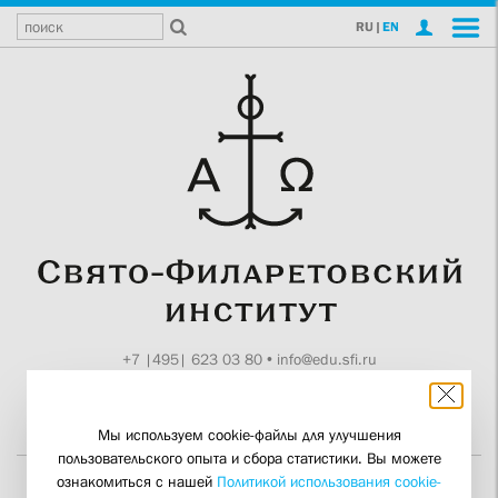
RU
|
EN
+7 |495| 623 03 80
•
info@edu.sfi.ru
Москва, Токмаков пер., 11
Поддержите СФИ
Мы используем cookie-файлы для улучшения
пользовательского опыта и сбора статистики. Вы можете
ознакомиться с нашей
Политикой использования cookie-