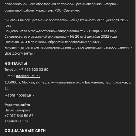
профессионального образования по теологии, религиоведению, истории и
социальной работе. Учредитель: РОО «Сретение».
Лицензия на осуществление образовательной деятельности от 29 декабря 2022
года
Свидетельство о государственной аккредитации от 26 января 2023 года
Свидетельство о церковной аккредитации № 26 от 1 декабря 2022 года
Политика СФИ в отношении обработки персональных данных
Условия и запреты для персональных данных, разрешенных для распространения
Все документы
КОНТАКТЫ
Телефон:
+7 495 623 03 80
E-mail:
info@edu.sfi.ru
105066, г. Москва, вн. тер. г. муниципальный округ Басманный, пер. Токмаков, д.
11
Карта проезда
Редактор сайта
Нелля Комарова
+7 977 640 59 67
site@edu.sfi.ru
СОЦИАЛЬНЫЕ СЕТИ