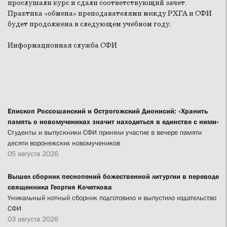
прослушали курс и сдали соответствующий зачет.
Практика «обмена» преподавателями между РХГА и СФИ
будет продолжена в следующем учебном году.
Информационная служба СФИ
Епископ Россошанский и Острогожский Дионисий: «Хранить
память о новомучениках значит находиться в единстве с ними»
Студенты и выпускники СФИ приняли участие в вечере памяти
десяти воронежских новомучеников
05 августа 2026
Вышел сборник песнопений божественной литургии в переводе
священника Георгия Кочеткова
Уникальный нотный сборник подготовило и выпустило издательство
СФИ
03 августа 2026