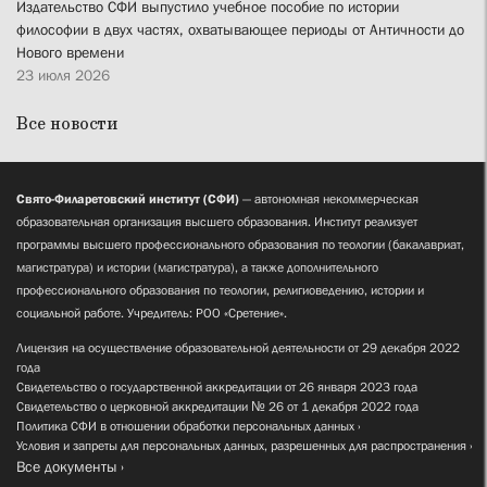
Издательство СФИ выпустило учебное пособие по истории
философии в двух частях, охватывающее периоды от Античности до
Нового времени
23 июля 2026
Все новости
Свято-Филаретовский институт (СФИ)
— автономная некоммерческая
образовательная организация высшего образования. Институт реализует
программы высшего профессионального образования по теологии (бакалавриат,
магистратура) и истории (магистратура), а также дополнительного
профессионального образования по теологии, религиоведению, истории и
социальной работе. Учредитель: РОО «Сретение».
Лицензия на осуществление образовательной деятельности от 29 декабря 2022
года
Свидетельство о государственной аккредитации от 26 января 2023 года
Свидетельство о церковной аккредитации № 26 от 1 декабря 2022 года
Политика СФИ в отношении обработки персональных данных
Условия и запреты для персональных данных, разрешенных для распространения
Все документы