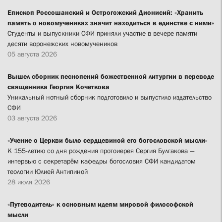
Епископ Россошанский и Острогожский Дионисий: «Хранить
память о новомучениках значит находиться в единстве с ними»
Студенты и выпускники СФИ приняли участие в вечере памяти
десяти воронежских новомучеников
05 августа 2026
Вышел сборник песнопений божественной литургии в переводе
священника Георгия Кочеткова
Уникальный нотный сборник подготовило и выпустило издательство
СФИ
03 августа 2026
«Учение о Церкви было сердцевиной его богословской мысли»
К 155-летию со дня рождения протоиерея Сергия Булгакова —
интервью с секретарём кафедры богословия СФИ кандидатом
теологии Юлией Антипиной
28 июля 2026
«Путеводитель» к основным идеям мировой философской
мысли