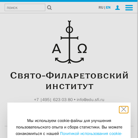
RU
|
EN
+7 |495| 623 03 80
•
info@edu.sfi.ru
Москва, Токмаков пер., 11
Поддержите СФИ
Мы используем cookie-файлы для улучшения
пользовательского опыта и сбора статистики. Вы можете
ознакомиться с нашей
Политикой использования cookie-