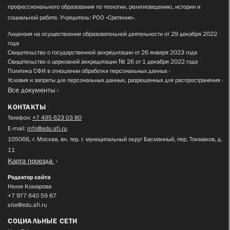
профессионального образования по теологии, религиоведению, истории и
социальной работе. Учредитель: РОО «Сретение».
Лицензия на осуществление образовательной деятельности от 29 декабря 2022
года
Свидетельство о государственной аккредитации от 26 января 2023 года
Свидетельство о церковной аккредитации № 26 от 1 декабря 2022 года
Политика СФИ в отношении обработки персональных данных
Условия и запреты для персональных данных, разрешенных для распространения
Все документы
КОНТАКТЫ
Телефон:
+7 495 623 03 80
E-mail:
info@edu.sfi.ru
105066, г. Москва, вн. тер. г. муниципальный округ Басманный, пер. Токмаков, д.
11
Карта проезда
Редактор сайта
Нелля Комарова
+7 977 640 59 67
site@edu.sfi.ru
СОЦИАЛЬНЫЕ СЕТИ