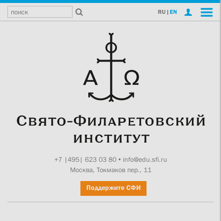
RU
|
EN
+7 |495| 623 03 80
•
info@edu.sfi.ru
Москва, Токмаков пер., 11
Поддержите СФИ