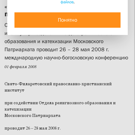
файлов
.
«Образование в XXI веке: стратегии и
приоритеты»
Понятно
Свято-Филаретовский православно-христианский
институт при содействии Отдела религиозного
образования и катехизации Московского
Патриархата проводит 26 – 28 мая 2008 г.
международную научно-богословскую конференцию
01 февраля 2008
Свято-Филаретовский православно-христианский
институт
при содействии Отдела религиозного образования и
катехизации
Московского Патриархата
проводит 26 – 28 мая 2008 г.