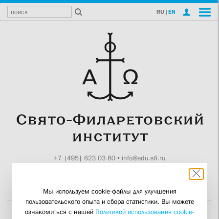
RU
|
EN
+7 |495| 623 03 80
•
info@edu.sfi.ru
Москва, Токмаков пер., 11
Поддержите СФИ
Мы используем cookie-файлы для улучшения
пользовательского опыта и сбора статистики. Вы можете
ознакомиться с нашей
Политикой использования cookie-