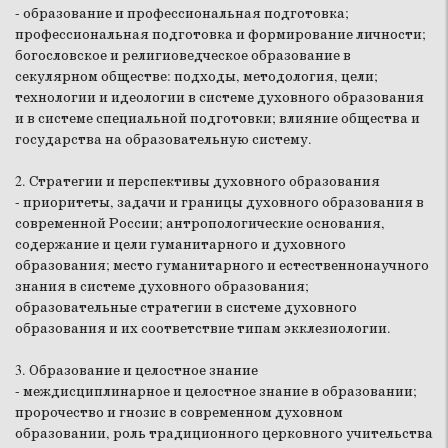
- образование и профессиональная подготовка;
профессиональная подготовка и формирование личности;
богословское и религиоведческое образование в
секулярном обществе: подходы, методология, цели;
технологии и идеологии в системе духовного образования
и в системе специальной подготовки; влияние общества и
государства на образовательную систему.
2. Стратегии и перспективы духовного образования
- приоритеты, задачи и границы духовного образования в
современной России; антропологические основания,
содержание и цели гуманитарного и духовного
образования; место гуманитарного и естественнонаучного
знания в системе духовного образования;
образовательные стратегии в системе духовного
образования и их соответствие типам экклезиологии.
3. Образование и целостное знание
- междисциплинарное и целостное знание в образовании;
пророчество и гнозис в современном духовном
образовании, роль традиционного церковного учительства