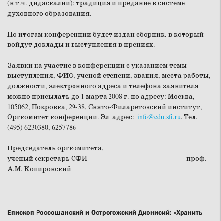
(в т.ч. дидаскалии); традиция и предание в системе
духовного образования.
По итогам конференции будет издан сборник, в который
войдут доклады и выступления в прениях.
Заявки на участие в конференции с указанием темы
выступления, ФИО, ученой степени, звания, места работы,
должности, электронного адреса и телефона заявителя
можно присылать до
1 марта 2008 г.
по адресу: Москва,
105062, Покровка, 29-38, Свято-Филаретовский институт,
Оргкомитет конференции. Эл. адрес:
info@edu.sfi.ru
. Тел.
(495) 6230380, 6257786
Председатель оргкомитета,
ученый секретарь СФИ проф.
А.М. Копировский
Епископ Россошанский и Острогожский Дионисий: «Хранить