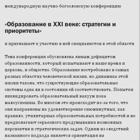
международную научно-богословскую конференцию
«Образование в XXI веке: стратегии и
приоритеты»
и приглашает к участию в ней специалистов в этой области
Тема конференции обусловлена явным дефицитом
образованности, который испытывают в наше время и
церковь, и общество. Образование востребовано в самых
разных областях человеческой жизни, но динамика этой
жизни такова, что существующие образовательные
системы едва ли в состоянии ей соответствовать. Попытки
ликвидировать образовательный вакуум пока
малоуспешны. Во многом это происходит из-за того, что
они направлены на удовлетворение сиюминутных, как
правило, утилитарных образовательных потребностей и не
предполагают серьезного продумывания возможных
перспектив и стратегических задач. Одним из следствий
названного подхода является ориентация на