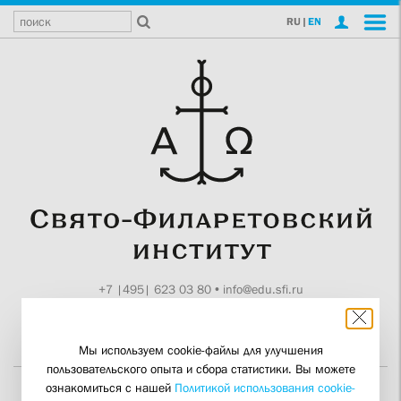
RU
|
EN
+7 |495| 623 03 80
•
info@edu.sfi.ru
Москва, Токмаков пер., 11
Поддержите СФИ
Мы используем cookie-файлы для улучшения
пользовательского опыта и сбора статистики. Вы можете
ознакомиться с нашей
Политикой использования cookie-