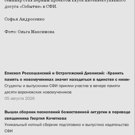
семинар стал первым проектом клуба интеллектуального
досуга «Событие» в СФИ.
Софья Андросенко
Фото: Ольга Максимова
Епископ Россошанский и Острогожский Дионисий: «Хранить
память о новомучениках значит находиться в единстве с ними»
Студенты и выпускники СФИ приняли участие в вечере памяти
десяти воронежских новомучеников
05 августа 2026
Вышел сборник песнопений божественной литургии в переводе
священника Георгия Кочеткова
Уникальный нотный сборник подготовило и выпустило издательство
СФИ