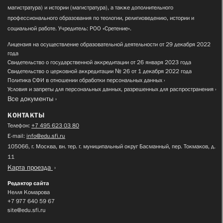
магистратура) и истории (магистратура), а также дополнительного
профессионального образования по теологии, религиоведению, истории и
социальной работе. Учредитель: РОО «Сретение».
Лицензия на осуществление образовательной деятельности от 29 декабря 2022
года
Свидетельство о государственной аккредитации от 26 января 2023 года
Свидетельство о церковной аккредитации № 26 от 1 декабря 2022 года
Политика СФИ в отношении обработки персональных данных
Условия и запреты для персональных данных, разрешенных для распространения
Все документы
КОНТАКТЫ
Телефон:
+7 495 623 03 80
E-mail:
info@edu.sfi.ru
105066, г. Москва, вн. тер. г. муниципальный округ Басманный, пер. Токмаков, д.
11
Карта проезда
Редактор сайта
Нелля Комарова
+7 977 640 59 67
site@edu.sfi.ru