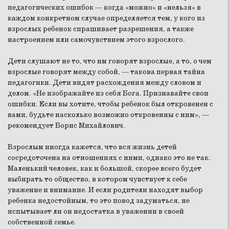
педагогических ошибок — когда «можно» и «нельзя» в
каждом конкретном случае определяется тем, у кого из
взрослых ребенок спрашивает разрешения, а также
настроением или самочувствием этого взрослого.
Дети слушают не то, что им говорят взрослые, а то, о чем
взрослые говорят между собой, — такова первая тайна
педагогики. Дети видят расхождения между словом и
делом. «Не изображайте из себя Бога. Признавайте свои
ошибки. Если вы хотите, чтобы ребенок был откровенен с
вами, будьте насколько возможно откровенны с ним», —
рекомендует Борис Михайлович.
Взрослым иногда кажется, что вся жизнь детей
сосредоточена на отношениях с ними, однако это не так.
Маленький человек, как и большой, скорее всего будет
выбирать то общество, в котором чувствует к себе
уважение и внимание. И если родители находят выбор
ребенка недостойным, то это повод задуматься, не
испытывает ли он недостатка в уважении в своей
собственной семье.