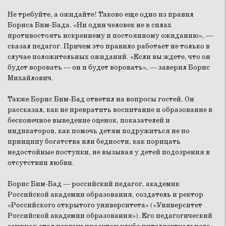
Не требуйте, а ожидайте! Таково еще одно из правил
Бориса Бим-Бада. «Ни один человек не в силах
противостоять искреннему и постоянному ожиданию», —
сказал педагог. Причем это правило работает не только в
случае положительных ожиданий. «Если вы ждете, что он
будет воровать — он и будет воровать», — заверил Борис
Михайлович.
Также Борис Бим-Бад ответил на вопросы гостей. Он
рассказал, как не превратить воспитание и образование в
бесконечное выведение оценок, показателей и
индикаторов, как помочь детям подружиться не по
принципу богатства или бедности, как порицать
недостойные поступки, не вызывая у детей подозрения в
отсутствии любви.
Борис Бим-Бад — российский педагог, академик
Российской академии образования, создатель и ректор
«Российского открытого университета» («Университет
Российской академии образования»). Его педагогический