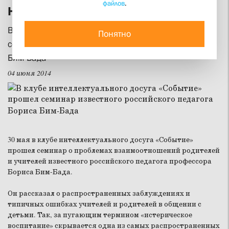
файлов
.
Не требуйте, а ожидайте
В клубе интеллектуального досуга «Событие» прошел
Понятно
семинар известного российского педагога Бориса
Бим-Бада
04 июня 2014
30 мая в клубе интеллектуального досуга «Событие»
прошел семинар о проблемах взаимоотношений родителей
и учителей известного российского педагога профессора
Бориса Бим-Бада.
Он рассказал о распространенных заблуждениях и
типичных ошибках учителей и родителей в общении с
детьми. Так, за пугающим термином «истерическое
воспитание» скрывается одна из самых распространенных