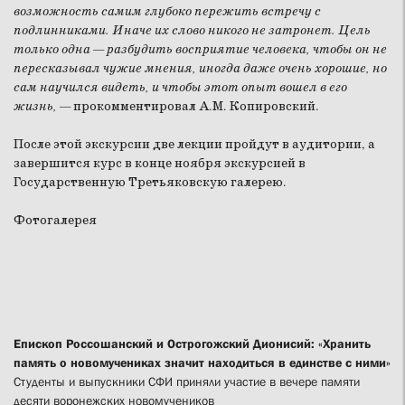
возможность самим
глубоко пережить встречу с
подлинниками
. Иначе
их слово
никого не затронет. Цель
только одна — разбудить восприятие человека, чтобы он не
пересказывал чужие мнения, иногда даже очень хорошие, но
сам научился видеть, и чтобы этот опыт вошел в
его
жизнь, —
прокомментировал А.М. Копировский.
После этой экскурсии две лекции пройдут в аудитории, а
завершится курс в конце ноября экскурсией в
Государственную Третьяковскую галерею.
Фотогалерея
Епископ Россошанский и Острогожский Дионисий: «Хранить
память о новомучениках значит находиться в единстве с ними»
Студенты и выпускники СФИ приняли участие в вечере памяти
десяти воронежских новомучеников