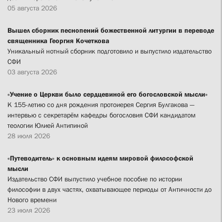
05 августа 2026
Вышел сборник песнопений божественной литургии в переводе
священника Георгия Кочеткова
Уникальный нотный сборник подготовило и выпустило издательство
СФИ
03 августа 2026
«Учение о Церкви было сердцевиной его богословской мысли»
К 155-летию со дня рождения протоиерея Сергия Булгакова —
интервью с секретарём кафедры богословия СФИ кандидатом
теологии Юлией Антипиной
28 июля 2026
«Путеводитель» к основным идеям мировой философской
мысли
Издательство СФИ выпустило учебное пособие по истории
философии в двух частях, охватывающее периоды от Античности до
Нового времени
23 июля 2026