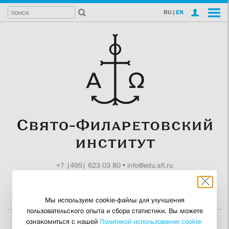
RU
|
EN
+7 |495| 623 03 80
•
info@edu.sfi.ru
Москва, Токмаков пер., 11
Поддержите СФИ
Мы используем cookie-файлы для улучшения
пользовательского опыта и сбора статистики. Вы можете
ознакомиться с нашей
Политикой использования cookie-