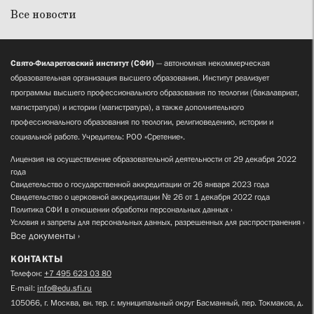
Все новости
Свято-Филаретовский институт (СФИ)
— автономная некоммерческая
образовательная организация высшего образования. Институт реализует
программы высшего профессионального образования по теологии (бакалавриат,
магистратура) и истории (магистратура), а также дополнительного
профессионального образования по теологии, религиоведению, истории и
социальной работе. Учредитель: РОО «Сретение».
Лицензия на осуществление образовательной деятельности от 29 декабря 2022
года
Свидетельство о государственной аккредитации от 26 января 2023 года
Свидетельство о церковной аккредитации № 26 от 1 декабря 2022 года
Политика СФИ в отношении обработки персональных данных
Условия и запреты для персональных данных, разрешенных для распространения
Все документы
КОНТАКТЫ
Телефон:
+7 495 623 03 80
E-mail:
info@edu.sfi.ru
105066, г. Москва, вн. тер. г. муниципальный округ Басманный, пер. Токмаков, д.