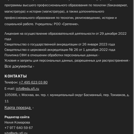
программы высшего профессионального образования по теологии (бакалавриат,
магистратура) и истории (магистратура), а также дополнительного
профессионального образования по теологии, религиоведению, истории и
социальной работе. Учредитель: РОО «Сретение».
Лицензия на осуществление образовательной деятельности от 29 декабря 2022
года
Свидетельство о государственной аккредитации от 26 января 2023 года
Свидетельство о церковной аккредитации № 26 от 1 декабря 2022 года
Политика СФИ в отношении обработки персональных данных
Условия и запреты для персональных данных, разрешенных для распространения
Все документы
КОНТАКТЫ
Телефон:
+7 495 623 03 80
E-mail:
info@edu.sfi.ru
105066, г. Москва, вн. тер. г. муниципальный округ Басманный, пер. Токмаков, д.
11
Карта проезда
Редактор сайта
Нелля Комарова
+7 977 640 59 67
site@edu.sfi.ru