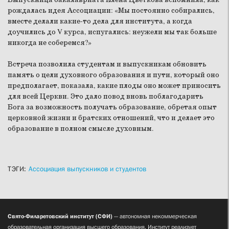
рождалась идея Ассоциации: «Мы постоянно собирались,
вместе делали какие-то дела для института, а когда
доучились до V курса, испугались: неужели мы так больше
никогда не соберемся?»
Встреча позволила студентам и выпускникам обновить
память о цели духовного образования и пути, который оно
предполагает, показала, какие плоды оно может приносить
для всей Церкви. Это дало повод вновь поблагодарить
Бога за возможность получать образование, обретая опыт
церковной жизни и братских отношений, что и делает это
образование в полном смысле духовным.
ТЭГИ:
Ассоциация выпускников и студентов
Свято-Филаретовский институт (СФИ)
— автономная некоммерческая
образовательная организация высшего образования. Институт реализует