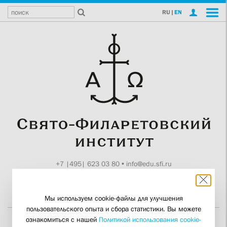
RU
|
EN
+7 |495| 623 03 80
•
info@edu.sfi.ru
Москва, Токмаков пер., 11
Поддержите СФИ
Мы используем cookie-файлы для улучшения
пользовательского опыта и сбора статистики. Вы можете
ознакомиться с нашей
Политикой использования cookie-