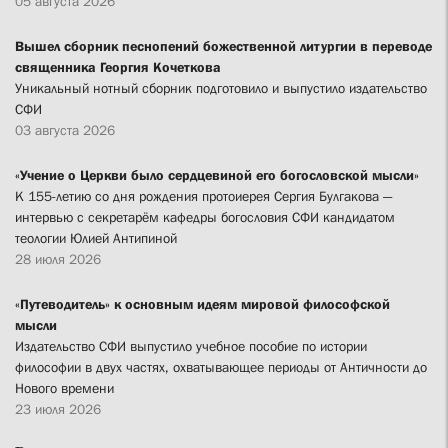
05 августа 2026
Вышел сборник песнопений божественной литургии в переводе
священника Георгия Кочеткова
Уникальный нотный сборник подготовило и выпустило издательство
СФИ
03 августа 2026
«Учение о Церкви было сердцевиной его богословской мысли»
К 155-летию со дня рождения протоиерея Сергия Булгакова —
интервью с секретарём кафедры богословия СФИ кандидатом
теологии Юлией Антипиной
28 июля 2026
«Путеводитель» к основным идеям мировой философской
мысли
Издательство СФИ выпустило учебное пособие по истории
философии в двух частях, охватывающее периоды от Античности до
Нового времени
23 июля 2026