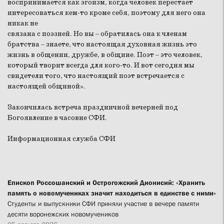
воспринимается как эгоизм, когда человек перестает
интересоваться кем-то кроме себя, поэтому для него она
никак не
связана с поэзией. Но вы – обратилась она к членам
братства – знаете, что настоящая духовная жизнь это
жизнь в общении, дружбе, в общине. Поэт – это человек,
который творит всегда для кого-то. И вот сегодня мы
свидетели того, что настоящий поэт встречается с
настоящей общиной».
Закончилась встреча праздничной вечерней под
Богоявление в часовне СФИ.
Информационная служба СФИ
Епископ Россошанский и Острогожский Дионисий: «Хранить
память о новомучениках значит находиться в единстве с ними»
Студенты и выпускники СФИ приняли участие в вечере памяти
десяти воронежских новомучеников