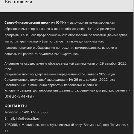
Все новости
Свято-Филаретовский институт (СФИ)
— автономная некоммерческая
образовательная организация высшего образования. Институт реализует
программы высшего профессионального образования по теологии (бакалавриат,
магистратура) и истории (магистратура), а также дополнительного
профессионального образования по теологии, религиоведению, истории и
социальной работе. Учредитель: РОО «Сретение».
Лицензия на осуществление образовательной деятельности от 29 декабря 2022
года
Свидетельство о государственной аккредитации от 26 января 2023 года
Свидетельство о церковной аккредитации № 26 от 1 декабря 2022 года
Политика СФИ в отношении обработки персональных данных
Условия и запреты для персональных данных, разрешенных для распространения
Все документы
КОНТАКТЫ
Телефон:
+7 495 623 03 80
E-mail:
info@edu.sfi.ru
105066, г. Москва, вн. тер. г. муниципальный округ Басманный, пер. Токмаков, д.
11