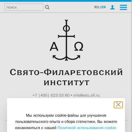
RU
|
EN
+7 |495| 623 03 80
•
info@edu.sfi.ru
Москва, Токмаков пер., 11
Поддержите СФИ
Мы используем cookie-файлы для улучшения
пользовательского опыта и сбора статистики. Вы можете
ознакомиться с нашей
Политикой использования cookie-