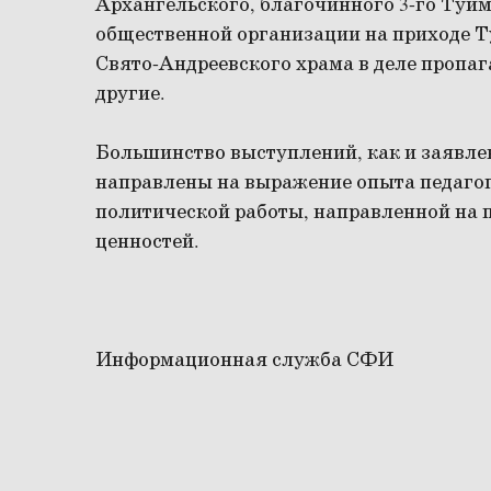
Архангельского, благочинного 3-го Туйм
общественной организации на приходе 
Свято-Андреевского храма в деле пропа
другие.
Большинство выступлений, как и заявлен
направлены на выражение опыта педагог
политической работы, направленной на 
ценностей.
Информационная служба СФИ