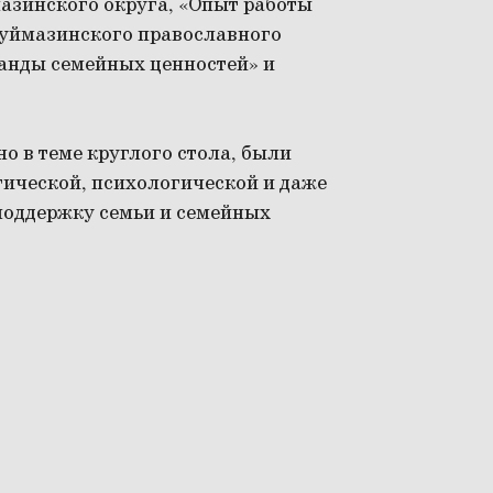
азинского округа, «Опыт работы
Туймазинского православного
ганды семейных ценностей» и
о в теме круглого стола, были
ической, психологической и даже
поддержку семьи и семейных