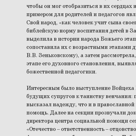
чтобы он мог отобразиться в их сердцах 
примером для родителей и педагогов явл
Свой народ, «как человек учит сына своег
библейскую норму воспитания детей в За
выделила в истории народа Божьего этап
сопоставила их с возрастными этапами д
В.В. Зеньковскому), а затем рассмотрела
этапе его духовного становления, выяв
божественной педагогики.
Интересным было выступление Войцеха 
будущих супругов к таинству венчания: 
высказал надежду, что и в православной
помощь. Далее на секции прозвучали до
директора центра социальной помощи сем
«Отечество – ответственность – отцовств