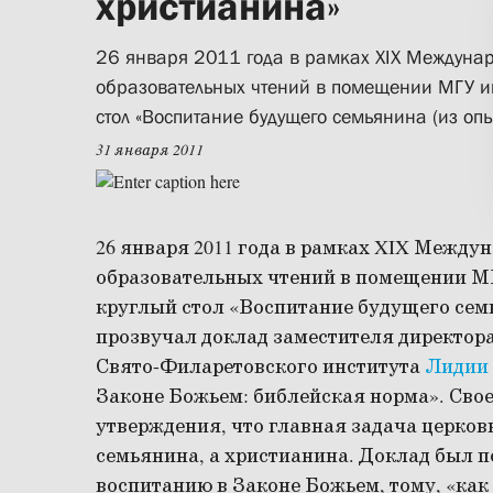
христианина»
26 января 2011 года в рамках XIX Междуна
образовательных чтений в помещении МГУ им
стол «Воспитание будущего семьянина (из опы
31 января 2011
26 января 2011 года в рамках XIX Межд
образовательных чтений в помещении М
круглый стол «Воспитание будущего сем
прозвучал доклад заместителя директора
Свято-Филаретовского института
Лидии
Законе Божьем: библейская норма». Свое
утверждения, что главная задача церков
семьянина, а христианина. Доклад был п
воспитанию в Законе Божьем, тому, «как