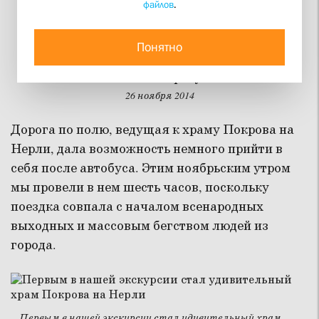
файлов
.
Экскурсия во Владимир
Понятно
Фотоотчет об экскурсии студентов I курса
богословского факультета
26 ноября 2014
Дорога по полю, ведущая к храму Покрова на
Нерли, дала возможность немного прийти в
себя после автобуса. Этим ноябрьским утром
мы провели в нем шесть часов, поскольку
поездка совпала с началом всенародных
выходных и массовым бегством людей из
города.
Первым в нашей экскурсии стал удивительный храм