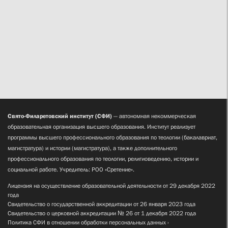
Свято-Филаретовский институт (СФИ)
— автономная некоммерческая
образовательная организация высшего образования. Институт реализует
программы высшего профессионального образования по теологии (бакалавриат,
магистратура) и истории (магистратура), а также дополнительного
профессионального образования по теологии, религиоведению, истории и
социальной работе. Учредитель: РОО «Сретение».
Лицензия на осуществление образовательной деятельности от 29 декабря 2022
года
Свидетельство о государственной аккредитации от 26 января 2023 года
Свидетельство о церковной аккредитации № 26 от 1 декабря 2022 года
Политика СФИ в отношении обработки персональных данных