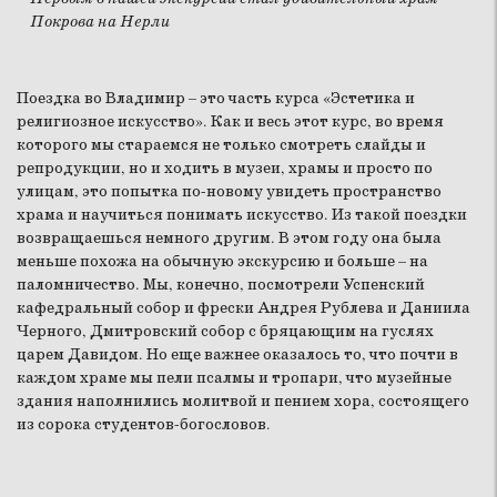
Покрова на Нерли
Поездка во Владимир – это часть курса «Эстетика и
религиозное искусство». Как и весь этот курс, во время
которого мы стараемся не только смотреть слайды и
репродукции, но и ходить в музеи, храмы и просто по
улицам, это попытка по-новому увидеть пространство
храма и научиться понимать искусство. Из такой поездки
возвращаешься немного другим. В этом году она была
меньше похожа на обычную экскурсию и больше – на
паломничество. Мы, конечно, посмотрели Успенский
кафедральный собор и фрески Андрея Рублева и Даниила
Черного, Дмитровский собор с бряцающим на гуслях
царем Давидом. Но еще важнее оказалось то, что почти в
каждом храме мы пели псалмы и тропари, что музейные
здания наполнились молитвой и пением хора, состоящего
из сорока студентов-богословов.