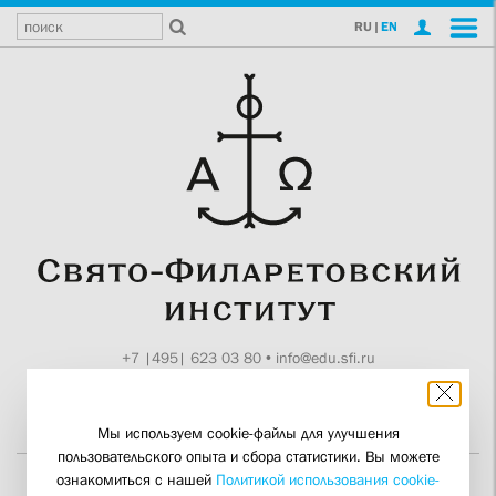
RU
|
EN
+7 |495| 623 03 80
•
info@edu.sfi.ru
Москва, Токмаков пер., 11
Поддержите СФИ
Мы используем cookie-файлы для улучшения
пользовательского опыта и сбора статистики. Вы можете
ознакомиться с нашей
Политикой использования cookie-