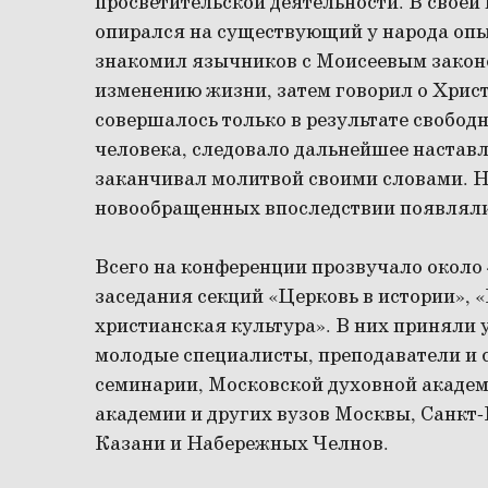
просветительской деятельности. В своей
опирался на существующий у народа опы
знакомил язычников с Моисеевым законо
изменению жизни, затем говорил о Христ
совершалось только в результате свобод
человека, следовало дальнейшее наставле
заканчивал молитвой своими словами. Н
новообращенных впоследствии появляли
Всего на конференции прозвучало около
заседания секций «Церковь в истории», 
христианская культура». В них приняли
молодые специалисты, преподаватели и 
семинарии, Московской духовной академ
академии и других вузов Москвы, Санкт-
Казани и Набережных Челнов.