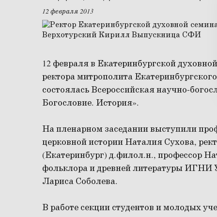
12 февраля 2013
12 февраля в Екатеринбургской духовно
ректора митрополита Екатеринбургского
состоялась Всероссийская научно-богос
Богословие. История».
На пленарном заседании выступили проф
церковной истории Наталия Сухова, рек
(Екатеринбург) д.филол.н., профессор На
фольклора и древней литературы ИГНИ У
Лариса Соболева.
В работе секции студентов и молодых уч