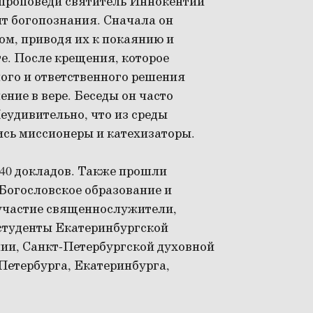
 проповеди святитель Иннокентий
т богопознания. Сначала он
м, приводя их к покаянию и
е. После крещения, которое
ного и ответственного решения
ние в вере. Беседы он часто
еудивительно, что из среды
сь миссионеры и катехизаторы.
 40 докладов. Также прошли
«Богословское образование и
 участие священнослужители,
студенты Екатеринбургской
ии, Санкт-Петербургской духовной
Петербурга, Екатеринбурга,