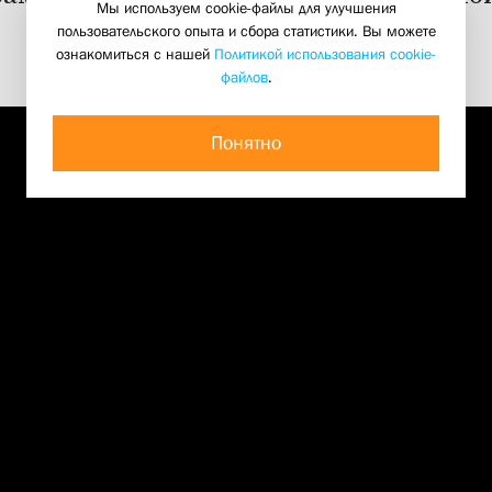
Мы используем cookie-файлы для улучшения
01 июня 2021
пользовательского опыта и сбора статистики. Вы можете
ознакомиться с нашей
Политикой использования cookie-
файлов
.
Понятно