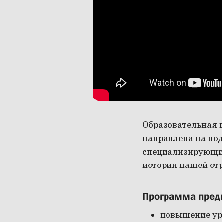
Образовательная 
направлена на по
специализирующих
истории нашей ст
Программа предп
повышение ур