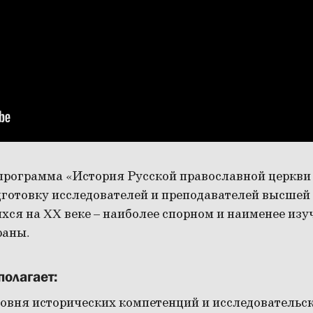
программа «История Русской православной церкви 
дготовку исследователей и преподавателей высшей
ся на XX веке – наиболее спорном и наименее изу
раны.
олагает:
овня исторических компетенций и исследовательс