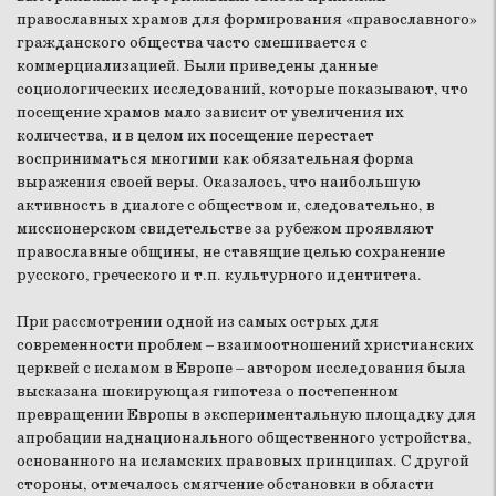
православных храмов для формирования «православного»
гражданского общества часто смешивается с
коммерциализацией. Были приведены данные
социологических исследований, которые показывают, что
посещение храмов мало зависит от увеличения их
количества, и в целом их посещение перестает
восприниматься многими как обязательная форма
выражения своей веры. Оказалось, что наибольшую
активность в диалоге с обществом и, следовательно, в
миссионерском свидетельстве за рубежом проявляют
православные общины, не ставящие целью сохранение
русского, греческого и т.п. культурного идентитета.
При рассмотрении одной из самых острых для
современности проблем – взаимоотношений христианских
церквей с исламом в Европе – автором исследования была
высказана шокирующая гипотеза о постепенном
превращении Европы в экспериментальную площадку для
апробации наднационального общественного устройства,
основанного на исламских правовых принципах. С другой
стороны, отмечалось смягчение обстановки в области