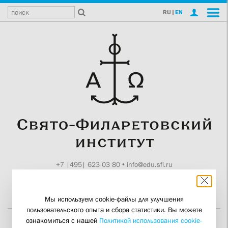
RU
|
EN
+7 |495| 623 03 80
•
info@edu.sfi.ru
Москва, Токмаков пер., 11
Поддержите СФИ
Мы используем cookie-файлы для улучшения
пользовательского опыта и сбора статистики. Вы можете
ознакомиться с нашей
Политикой использования cookie-