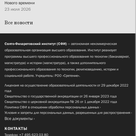
Нового времени
23 июля 2026
Все новости
Свято-Филаретовский институт (СФИ)
— автономная некоммерческая
образовательная организация высшего образования. Институт реализует
программы высшего профессионального образования по теологии (бакалавриат,
магистратура) и истории (магистратура), а также дополнительного
профессионального образования по теологии, религиоведению, истории и
социальной работе. Учредитель: РОО «Сретение».
Лицензия на осуществление образовательной деятельности от 29 декабря 2022
года
Свидетельство о государственной аккредитации от 26 января 2023 года
Свидетельство о церковной аккредитации № 26 от 1 декабря 2022 года
Политика СФИ в отношении обработки персональных данных
Условия и запреты для персональных данных, разрешенных для распространения
Все документы
КОНТАКТЫ
Телефон:
+7 495 623 03 80