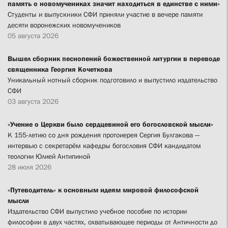
память о новомучениках значит находиться в единстве с ними»
Студенты и выпускники СФИ приняли участие в вечере памяти
десяти воронежских новомучеников
05 августа 2026
Вышел сборник песнопений божественной литургии в переводе
священника Георгия Кочеткова
Уникальный нотный сборник подготовило и выпустило издательство
СФИ
03 августа 2026
«Учение о Церкви было сердцевиной его богословской мысли»
К 155-летию со дня рождения протоиерея Сергия Булгакова —
интервью с секретарём кафедры богословия СФИ кандидатом
теологии Юлией Антипиной
28 июля 2026
«Путеводитель» к основным идеям мировой философской
мысли
Издательство СФИ выпустило учебное пособие по истории
философии в двух частях, охватывающее периоды от Античности до