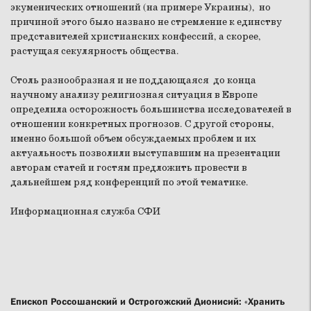
экуменических отношений (на примере Украины), но
причиной этого было названо не стремление к единству
представителей христианских конфессий, а скорее,
растущая секулярность общества.
Столь разнообразная и не поддающаяся до конца
научному анализу религиозная ситуация в Европе
определила осторожность большинства исследователей в
отношении конкретных прогнозов. С другой стороны,
именно большой объем обсуждаемых проблем и их
актуальность позволили выступавшим на презентации
авторам статей и гостям предложить провести в
дальнейшем ряд конференций по этой тематике.
Информационная служба СФИ
Епископ Россошанский и Острогожский Дионисий: «Хранить