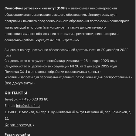
Свято-Филаретовский институт (СФИ)
— автономная некоммерческая
образовательная организация высшего образования. Институт реализует
программы высшего профессионального образования по теологии (бакалавриат,
магистратура) и истории (магистратура), а также дополнительного
профессионального образования по теологии, религиоведению, истории и
социальной работе. Учредитель: РОО «Сретение».
Лицензия на осуществление образовательной деятельности от 29 декабря 2022
года
Свидетельство о государственной аккредитации от 26 января 2023 года
Свидетельство о церковной аккредитации № 26 от 1 декабря 2022 года
Политика СФИ в отношении обработки персональных данных
Условия и запреты для персональных данных, разрешенных для распространения
Все документы
КОНТАКТЫ
Телефон:
+7 495 623 03 80
E-mail:
info@edu.sfi.ru
105066, г. Москва, вн. тер. г. муниципальный округ Басманный, пер. Токмаков, д.
11
Карта проезда
Редактор сайта