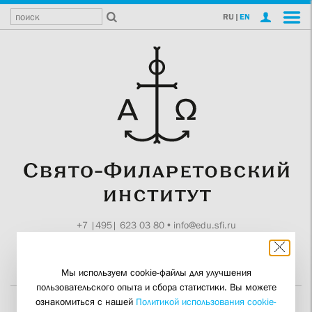
RU
|
EN
+7 |495| 623 03 80
•
info@edu.sfi.ru
Москва, Токмаков пер., 11
Поддержите СФИ
Мы используем cookie-файлы для улучшения
пользовательского опыта и сбора статистики. Вы можете
ознакомиться с нашей
Политикой использования cookie-