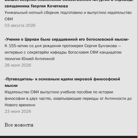
священника Георгия Кочеткова
Уникальный нотный сборник подготовило и выпустило издательство
СФИ
03 августа 2026
«Учение о Церкви было сердцевиной его богословской мысли»
К 155-летию со дня рождения протоиерея Сергия Булгакова —
интервью с секретарём кафедры богословия СФИ кандидатом
теологии Юлией Антипиной
28 июля 2026
«Путеводитель» к основным идеям мировой философской
мысли
Издательство СФИ выпустило учебное пособие по истории
философии в двух частях, охватывающее периоды от Античности до
Нового времени
23 июля 2026
Все новости