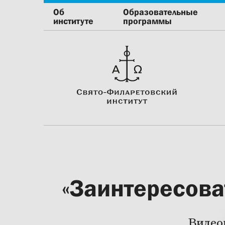
Об
Образовательные
институте
программы
«Заинтересова
Видео