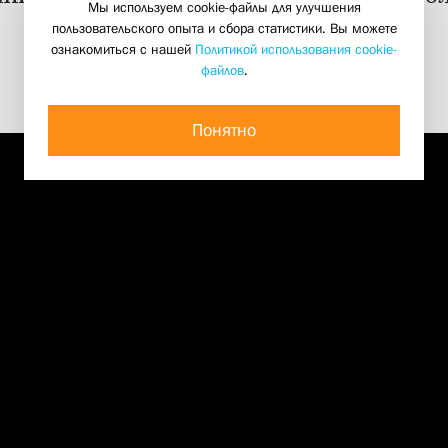
Мы используем cookie-файлы для улучшения
02 июня 2012
пользовательского опыта и сбора статистики. Вы можете
ознакомиться с нашей
Политикой использования cookie-
файлов
.
Понятно