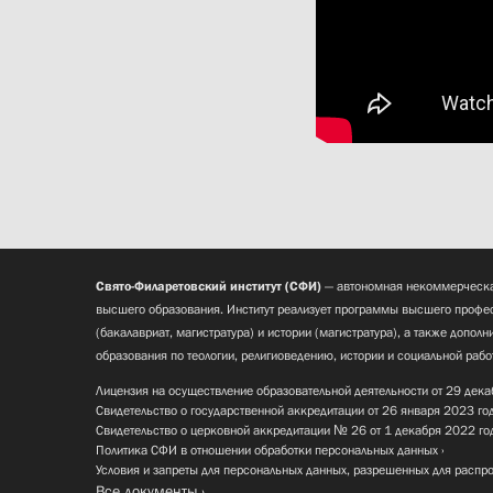
Свято-Филаретовский институт (СФИ)
— автономная некоммерческа
высшего образования. Институт реализует программы высшего профес
(бакалавриат, магистратура) и истории (магистратура), а также допол
образования по теологии, религиоведению, истории и социальной рабо
Лицензия на осуществление образовательной деятельности от 29 дека
Свидетельство о государственной аккредитации от 26 января 2023 го
Свидетельство о церковной аккредитации № 26 от 1 декабря 2022 го
Политика СФИ в отношении обработки персональных данных
Условия и запреты для персональных данных, разрешенных для распр
Все документы