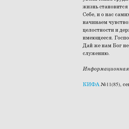
жизнь становится 
Себе, и о нас сами
начинаем чувствов
целостности и дер
имеющееся. Господ
Дай же нам Бог не
служению.
Информационная
КИФА
№11(85), се