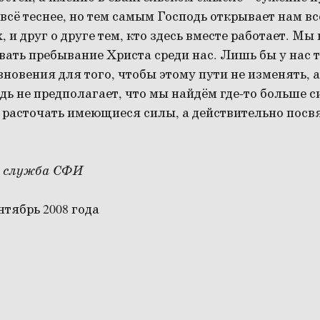
всё теснее, но тем самым Господь открывает нам всё
х, и друг о друге тем, кто здесь вместе работает. Мы
ать пребывание Христа среди нас. Лишь бы у нас 
зновения для того, чтобы этому пути не изменять, 
ь не предполагает, что мы найдём где-то больше сил
 расточать имеющиеся силы, а действительно посв
 служба СФИ
нтябрь 2008 года