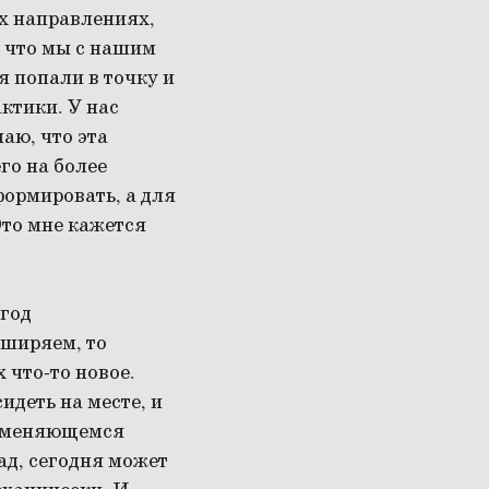
их направлениях,
, что мы с нашим
я попали в точку и
ктики. У нас
аю, что эта
го на более
формировать, а для
Это мне кажется
 год
сширяем, то
 что-то новое.
идеть на месте, и
изменяющемся
зад, сегодня может